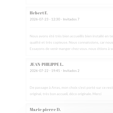
Hebert
F
2026-07-23
- 12:30 - Invitados 7
Nous avons été très bien accueillis bien installé en t
qualité et très copieuse. Nous connaissions, car nous
Essayons de venir manger chez vous. nous étions à sep
JEAN-PHILIPPE
L
2026-07-22
- 19:45 - Invitados 2
De passage à Arras, mon choix s'est porté sur ce rest
original, très bon accueil, déco originale. Merci
Marie pierre
D