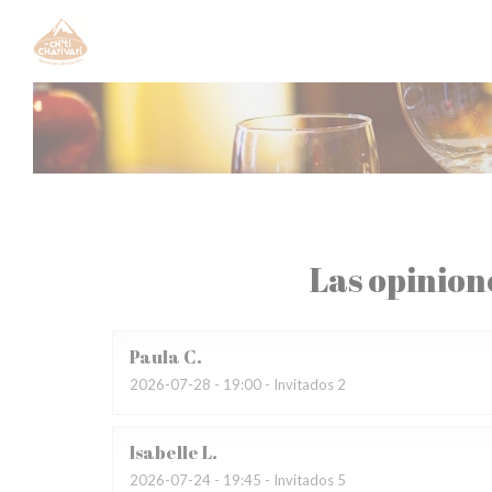
Personalización de sus opciones de cookies
Las opinion
Paula
C
2026-07-28
- 19:00 - Invitados 2
Isabelle
L
2026-07-24
- 19:45 - Invitados 5