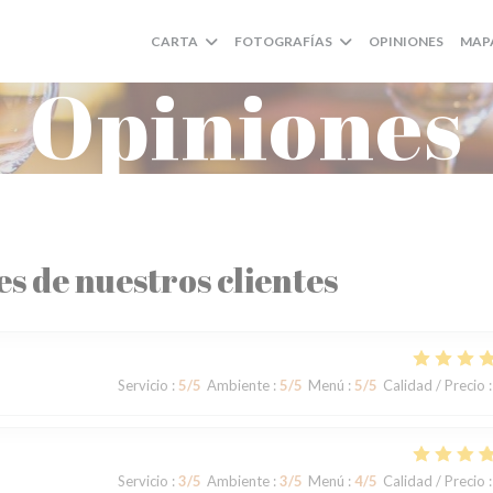
CARTA
FOTOGRAFÍAS
OPINIONES
MAP
Opiniones
es de nuestros clientes
Servicio
:
5
/5
Ambiente
:
5
/5
Menú
:
5
/5
Calidad / Precio
:
Servicio
:
3
/5
Ambiente
:
3
/5
Menú
:
4
/5
Calidad / Precio
: