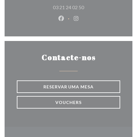
03 21 24 02 50
Facebook ((abre numa nova jane
Instagram ((abre numa nov
Contacte-nos
RESERVAR UMA MESA
VOUCHERS