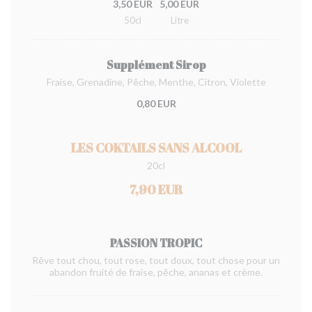
3,50 EUR
5,00 EUR
50cl
Litre
Supplément Sirop
Fraise, Grenadine, Pêche, Menthe, Citron, Violette
0,80 EUR
LES COKTAILS SANS ALCOOL
20cl
7,90 EUR
PASSION TROPIC
Rêve tout chou, tout rose, tout doux, tout chose pour un
abandon fruité de fraise, pêche, ananas et crème.