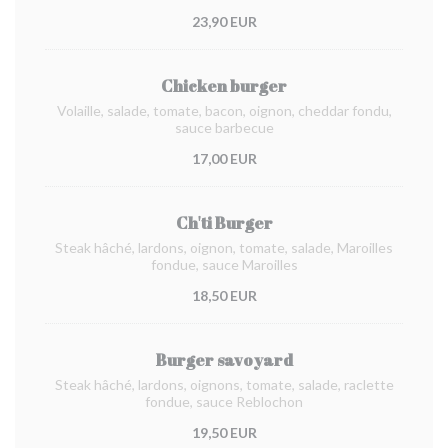
23,90 EUR
Chicken burger
Volaille, salade, tomate, bacon, oignon, cheddar fondu,
sauce barbecue
17,00 EUR
Ch'ti Burger
Steak hâché, lardons, oignon, tomate, salade, Maroilles
fondue, sauce Maroilles
18,50 EUR
Burger savoyard
Steak hâché, lardons, oignons, tomate, salade, raclette
fondue, sauce Reblochon
19,50 EUR