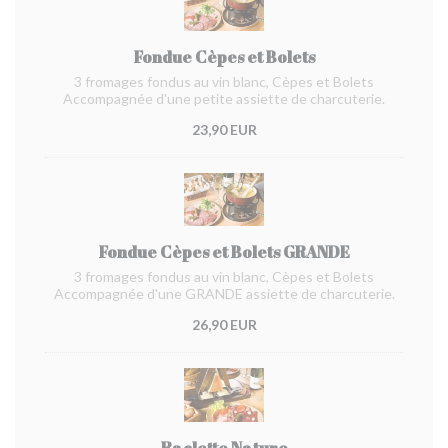
Fondue Cèpes et Bolets
3 fromages fondus au vin blanc, Cèpes et Bolets
Accompagnée d'une petite assiette de charcuterie.
23,90 EUR
Fondue Cèpes et Bolets GRANDE
3 fromages fondus au vin blanc, Cèpes et Bolets
Accompagnée d'une GRANDE assiette de charcuterie.
26,90 EUR
Raclette Nature