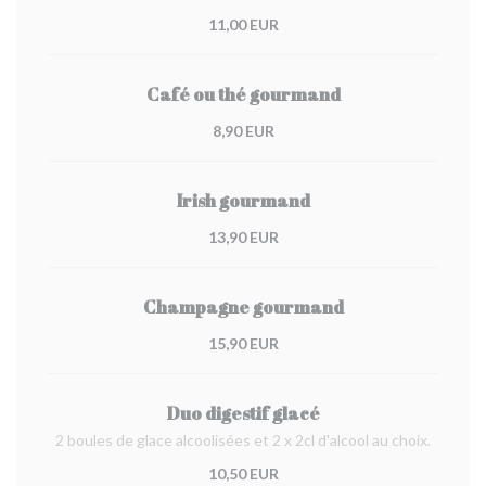
11,00 EUR
Café ou thé gourmand
8,90 EUR
Irish gourmand
13,90 EUR
Champagne gourmand
15,90 EUR
Duo digestif glacé
2 boules de glace alcoolisées et 2 x 2cl d'alcool au choix.
10,50 EUR