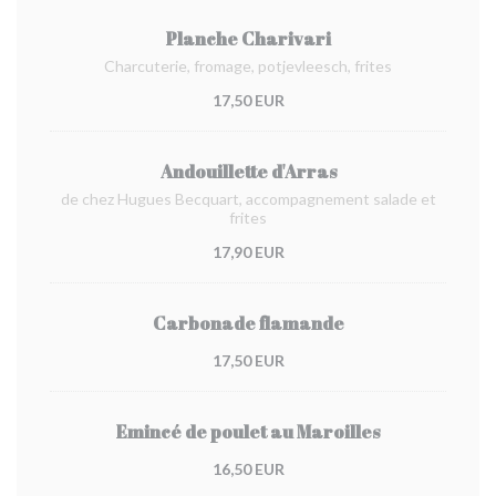
Planche Charivari
Charcuterie, fromage, potjevleesch, frites
17,50 EUR
Andouillette d'Arras
de chez Hugues Becquart, accompagnement salade et
frites
17,90 EUR
Carbonade flamande
17,50 EUR
Emincé de poulet au Maroilles
16,50 EUR