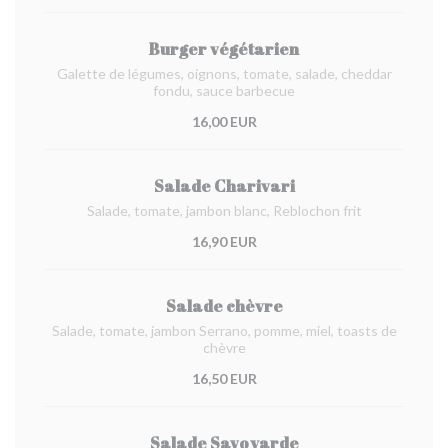
Burger végétarien
Galette de légumes, oignons, tomate, salade, cheddar
fondu, sauce barbecue
16,00 EUR
Salade Charivari
Salade, tomate, jambon blanc, Reblochon frit
16,90 EUR
Salade chèvre
Salade, tomate, jambon Serrano, pomme, miel, toasts de
chèvre
16,50 EUR
Salade Savoyarde