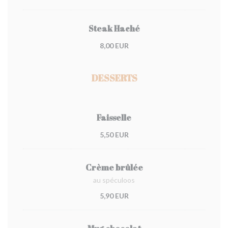
Steak Haché
8,00 EUR
DESSERTS
Faisselle
5,50 EUR
Crème brûlée
au spéculoos
5,90 EUR