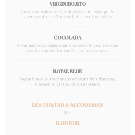
VIRGIN MOJITO
Cocktail désaltérant et rafraîchissant, mélange de
saveurs entre le citron vert et la menthe fraîche.
COCOLADA
Royal mambo au palais quand le régalant coco swingue
avec les sémillantes vanille, crème et ananas.
ROYAL BLUE
Vague bleue Outre mer aux embruns frais d'ananas,
gingembre, cactus, citron et crème.
LES COKTAILS ALCOOLISES
20cl
8,90 EUR