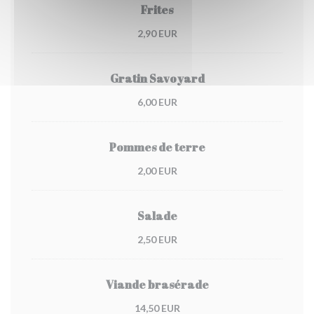
Frites
2,90 EUR
Gratin Savoyard
6,00 EUR
Pommes de terre
2,00 EUR
Salade
2,50 EUR
Viande brasérade
14,50 EUR