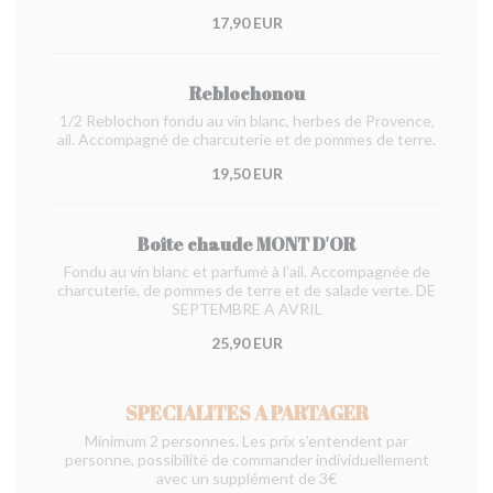
17,90 EUR
Reblochonou
1/2 Reblochon fondu au vin blanc, herbes de Provence,
ail. Accompagné de charcuterie et de pommes de terre.
19,50 EUR
Boîte chaude MONT D'OR
Fondu au vin blanc et parfumé à l'ail. Accompagnée de
charcuterie, de pommes de terre et de salade verte. DE
SEPTEMBRE A AVRIL
25,90 EUR
SPECIALITES A PARTAGER
Minimum 2 personnes. Les prix s'entendent par
personne, possibilité de commander individuellement
avec un supplément de 3€