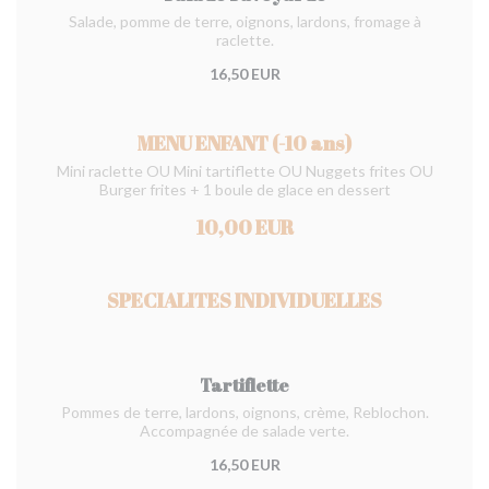
Salade, pomme de terre, oignons, lardons, fromage à
raclette.
16,50 EUR
MENU ENFANT (-10 ans)
Mini raclette OU Mini tartiflette OU Nuggets frites OU
Burger frites + 1 boule de glace en dessert
10,00 EUR
SPECIALITES INDIVIDUELLES
Tartiflette
Pommes de terre, lardons, oignons, crème, Reblochon.
Accompagnée de salade verte.
16,50 EUR