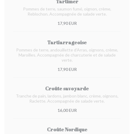
Tartimer
Pommes de terre, saumon fumé, oignon, crème,
Reblochon. Accompagnée de salade verte.
17,90 EUR
Tartiarrageoise
Pommes de terre, andouillette d'Arras, oignons, crème,
Maroilles. Accompagnée de charcuterie et de salade
verte.
17,90 EUR
Croûte savoyarde
Tranche de pain, lardons, jambon blanc, crème, oignons,
Raclette. Accompagnée de salade verte.
16,00 EUR
Croûte Nordique