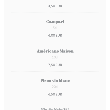
4,50 EUR
Campari
5cl
6,00 EUR
Américano Maison
10cl
7,50 EUR
Picon vin blanc
20cl
6,50 EUR