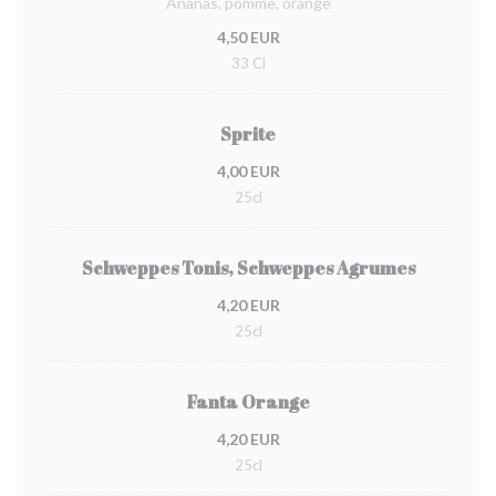
Ananas, pomme, orange
4,50 EUR
33 Cl
Sprite
4,00 EUR
25cl
Schweppes Tonis, Schweppes Agrumes
4,20 EUR
25cl
Fanta Orange
4,20 EUR
25cl