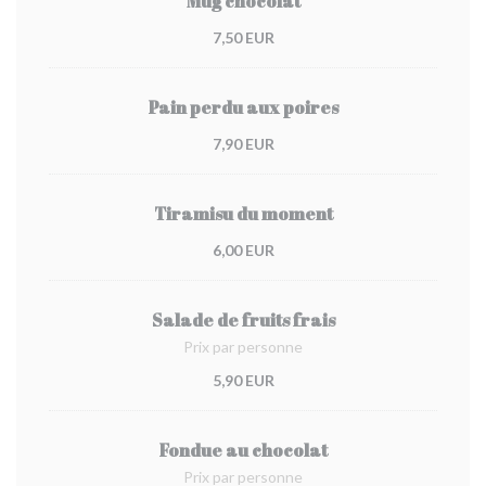
Mug chocolat
7,50 EUR
Pain perdu aux poires
7,90 EUR
Tiramisu du moment
6,00 EUR
Salade de fruits frais
Prix par personne
5,90 EUR
Fondue au chocolat
Prix par personne