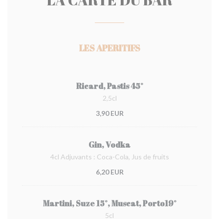
LES APERITIFS
Ricard, Pastis 45°
2,5cl
3,90 EUR
Gin, Vodka
4cl Adjuvants : Coca-Cola, Jus de fruits
6,20 EUR
Martini, Suze 15°, Muscat, Porto19°
5cl