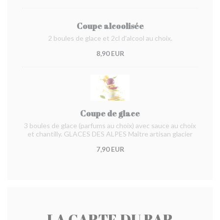
Coupe alcoolisée
2 boules de glace et 2cl d'alcool au choix.
8,90 EUR
Coupe de glace
3 boules de glace (parfums au choix) avec sauce au choix
et chantilly. GLACES DES ALPES Maître artisan glacier
7,90 EUR
LA CARTE DU BAR