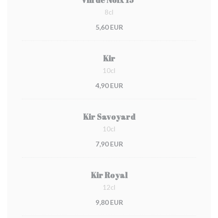
Vin de Noix 15°
8cl
5,60 EUR
Kir
10cl
4,90 EUR
Kir Savoyard
10cl
7,90 EUR
Kir Royal
12cl
9,80 EUR