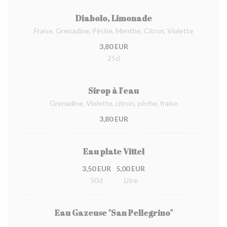
Diabolo, Limonade
Fraise, Grenadine, Pêche, Menthe, Citron, Violette
3,80 EUR
25cl
Sirop à l'eau
Grenadine, Violette, citron, pêche, fraise
3,80 EUR
Eau plate Vittel
3,50 EUR
5,00 EUR
50cl
Litre
Eau Gazeuse "San Pellegrino"