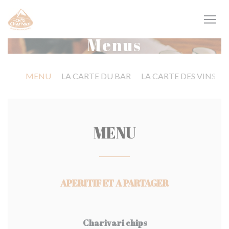
Painel de Gerenciamento de Cookies
Menus
MENU
LA CARTE DU BAR
LA CARTE DES VINS
MENU
APERITIF ET A PARTAGER
Charivari chips