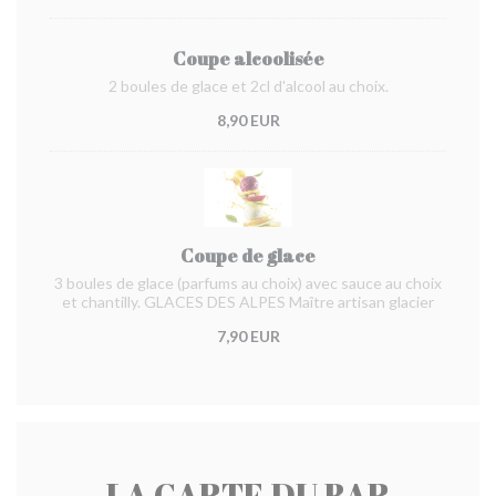
Coupe alcoolisée
2 boules de glace et 2cl d'alcool au choix.
8,90 EUR
Coupe de glace
3 boules de glace (parfums au choix) avec sauce au choix
et chantilly. GLACES DES ALPES Maître artisan glacier
7,90 EUR
LA CARTE DU BAR