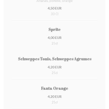
Ananas, pomme, orange
4,50 EUR
33 Cl
Sprite
4,00 EUR
25cl
Schweppes Tonis, Schweppes Agrumes
4,20 EUR
25cl
Fanta Orange
4,20 EUR
25cl