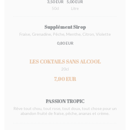
3,50 EUR
5,00 EUR
50cl
Litre
Supplément Sirop
Fraise, Grenadine, Pêche, Menthe, Citron, Violette
0,80 EUR
LES COKTAILS SANS ALCOOL
20cl
7,90 EUR
PASSION TROPIC
Rêve tout chou, tout rose, tout doux, tout chose pour un
abandon fruité de fraise, pêche, ananas et crème.