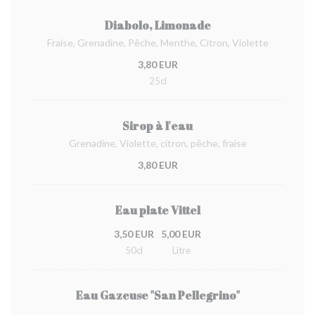
Diabolo, Limonade
Fraise, Grenadine, Pêche, Menthe, Citron, Violette
3,80 EUR
25cl
Sirop à l'eau
Grenadine, Violette, citron, pêche, fraise
3,80 EUR
Eau plate Vittel
3,50 EUR
5,00 EUR
50cl
Litre
Eau Gazeuse "San Pellegrino"