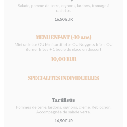
Salade, pomme de terre, oignons, lardons, fromage à
raclette.
16,50 EUR
MENU ENFANT (-10 ans)
Mini raclette OU Mini tartiflette OU Nuggets frites OU
Burger frites + 1 boule de glace en dessert
10,00 EUR
SPECIALITES INDIVIDUELLES
Tartiflette
Pommes de terre, lardons, oignons, crème, Reblochon.
Accompagnée de salade verte.
16,50 EUR