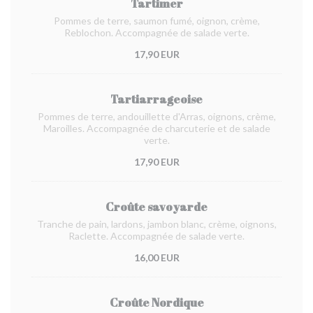
Tartimer
Pommes de terre, saumon fumé, oignon, crème,
Reblochon. Accompagnée de salade verte.
17,90 EUR
Tartiarrageoise
Pommes de terre, andouillette d'Arras, oignons, crème,
Maroilles. Accompagnée de charcuterie et de salade
verte.
17,90 EUR
Croûte savoyarde
Tranche de pain, lardons, jambon blanc, crème, oignons,
Raclette. Accompagnée de salade verte.
16,00 EUR
Croûte Nordique