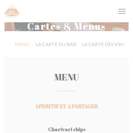
Personnalisation de vos choix en matière de cookies
Cartes & Menus
MENU
LA CARTE DU BAR
LA CARTE DES VINS
MENU
APERITIF ET A PARTAGER
Charivari chips