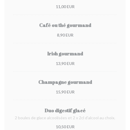
11,00 EUR
Café ou thé gourmand
8,90 EUR
Irish gourmand
13,90 EUR
Champagne gourmand
15,90 EUR
Duo digestif glacé
2 boules de glace alcoolisées et 2 x 2cl d'alcool au choix.
10,50 EUR