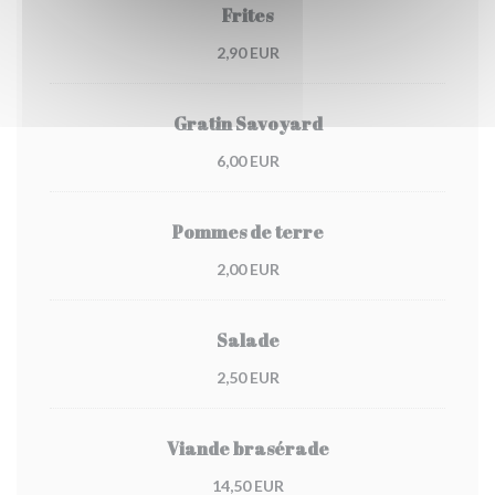
Frites
2,90 EUR
Gratin Savoyard
6,00 EUR
Pommes de terre
2,00 EUR
Salade
2,50 EUR
Viande brasérade
14,50 EUR