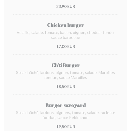
23,90 EUR
Chicken burger
Volaille, salade, tomate, bacon, oignon, cheddar fondu,
sauce barbecue
17,00 EUR
Ch'ti Burger
Steak hâché, lardons, oignon, tomate, salade, Maroilles
fondue, sauce Maroilles
18,50 EUR
Burger savoyard
Steak hâché, lardons, oignons, tomate, salade, raclette
fondue, sauce Reblochon
19,50 EUR