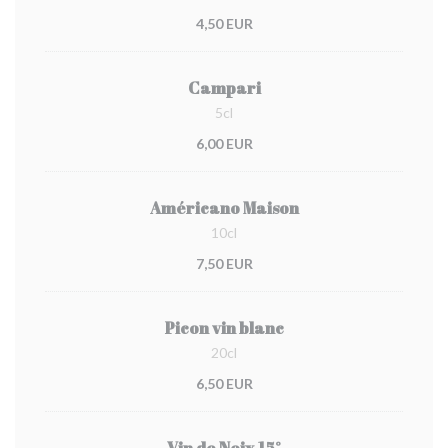
4,50 EUR
Campari
5cl
6,00 EUR
Américano Maison
10cl
7,50 EUR
Picon vin blanc
20cl
6,50 EUR