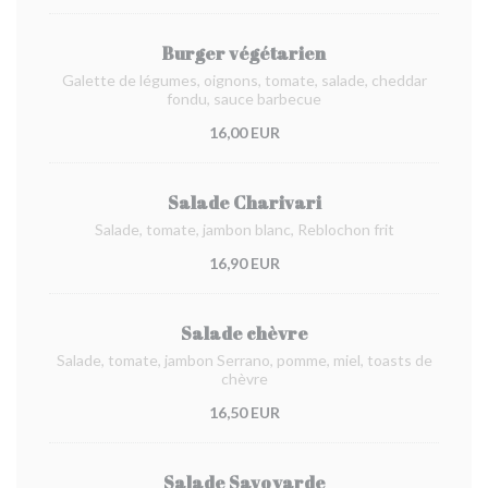
Burger végétarien
Galette de légumes, oignons, tomate, salade, cheddar
fondu, sauce barbecue
16,00 EUR
Salade Charivari
Salade, tomate, jambon blanc, Reblochon frit
16,90 EUR
Salade chèvre
Salade, tomate, jambon Serrano, pomme, miel, toasts de
chèvre
16,50 EUR
Salade Savoyarde