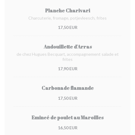
Planche Charivari
Charcuterie, fromage, potjevleesch, frites
17,50 EUR
Andouillette d'Arras
de chez Hugues Becquart, accompagnement salade et
frites
17,90 EUR
Carbonade flamande
17,50 EUR
Emincé de poulet au Maroilles
16,50 EUR