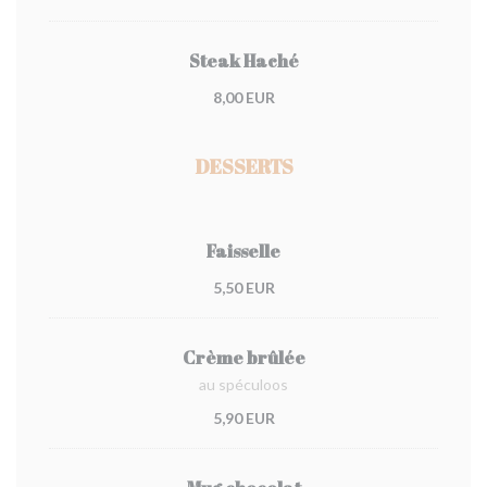
Steak Haché
8,00 EUR
DESSERTS
Faisselle
5,50 EUR
Crème brûlée
au spéculoos
5,90 EUR