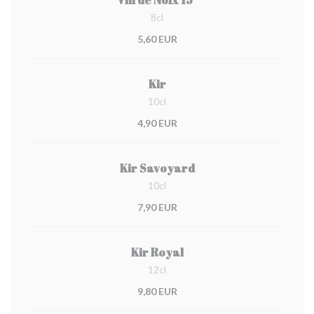
Vin de Noix 15°
8cl
5,60 EUR
Kir
10cl
4,90 EUR
Kir Savoyard
10cl
7,90 EUR
Kir Royal
12cl
9,80 EUR