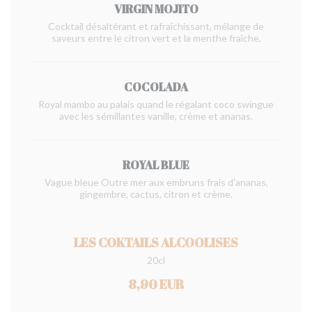
VIRGIN MOJITO
Cocktail désaltérant et rafraîchissant, mélange de
saveurs entre le citron vert et la menthe fraîche.
COCOLADA
Royal mambo au palais quand le régalant coco swingue
avec les sémillantes vanille, crème et ananas.
ROYAL BLUE
Vague bleue Outre mer aux embruns frais d'ananas,
gingembre, cactus, citron et crème.
LES COKTAILS ALCOOLISES
20cl
8,90 EUR