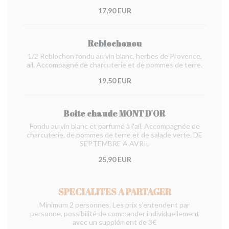
17,90 EUR
Reblochonou
1/2 Reblochon fondu au vin blanc, herbes de Provence,
ail. Accompagné de charcuterie et de pommes de terre.
19,50 EUR
Boîte chaude MONT D'OR
Fondu au vin blanc et parfumé à l'ail. Accompagnée de
charcuterie, de pommes de terre et de salade verte. DE
SEPTEMBRE A AVRIL
25,90 EUR
SPECIALITES A PARTAGER
Minimum 2 personnes. Les prix s'entendent par
personne, possibilité de commander individuellement
avec un supplément de 3€