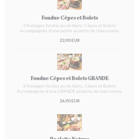
Fondue Cèpes et Bolets
3 fromages fondus au vin blanc, Cèpes et Bolets
Accompagnée d'une petite assiette de charcuterie.
23,90 EUR
Fondue Cèpes et Bolets GRANDE
3 fromages fondus au vin blanc, Cèpes et Bolets
Accompagnée d'une GRANDE assiette de charcuterie.
26,90 EUR
Raclette Nature