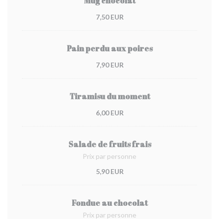
Mug chocolat
7,50 EUR
Pain perdu aux poires
7,90 EUR
Tiramisu du moment
6,00 EUR
Salade de fruits frais
Prix par personne
5,90 EUR
Fondue au chocolat
Prix par personne