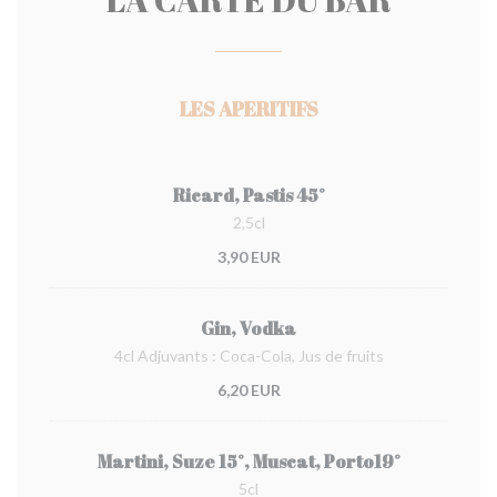
LES APERITIFS
Ricard, Pastis 45°
2,5cl
3,90 EUR
Gin, Vodka
4cl Adjuvants : Coca-Cola, Jus de fruits
6,20 EUR
Martini, Suze 15°, Muscat, Porto19°
5cl