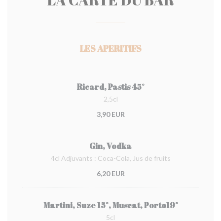
LES APERITIFS
Ricard, Pastis 45°
2,5cl
3,90 EUR
Gin, Vodka
4cl Adjuvants : Coca-Cola, Jus de fruits
6,20 EUR
Martini, Suze 15°, Muscat, Porto19°
5cl