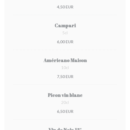
4,50 EUR
Campari
5cl
6,00 EUR
Américano Maison
10cl
7,50 EUR
Picon vin blanc
20cl
6,50 EUR