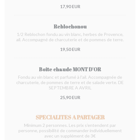
17,90 EUR
Reblochonou
1/2 Reblochon fondu au vin blanc, herbes de Provence,
ail. Accompagné de charcuterie et de pommes de terre.
19,50 EUR
Boîte chaude MONT D'OR
Fondu au vin blanc et parfumé à l'ail. Accompagnée de
charcuterie, de pommes de terre et de salade verte. DE
SEPTEMBRE A AVRIL
25,90 EUR
SPECIALITES A PARTAGER
Minimum 2 personnes. Les prix s'entendent par
personne, possibilité de commander individuellement
avec un supplément de 3€