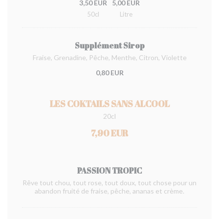
3,50 EUR
5,00 EUR
50cl
Litre
Supplément Sirop
Fraise, Grenadine, Pêche, Menthe, Citron, Violette
0,80 EUR
LES COKTAILS SANS ALCOOL
20cl
7,90 EUR
PASSION TROPIC
Rêve tout chou, tout rose, tout doux, tout chose pour un
abandon fruité de fraise, pêche, ananas et crème.