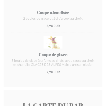
Coupe alcoolisée
2 boules de glace et 2cl d'alcool au choix.
8,90 EUR
Coupe de glace
3 boules de glace (parfums au choix) avec sauce au choix
et chantilly. GLACES DES ALPES Maître artisan glacier
7,90 EUR
LA CARTE DU BAR