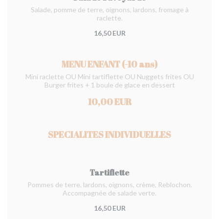
Salade, pomme de terre, oignons, lardons, fromage à
raclette.
16,50 EUR
MENU ENFANT (-10 ans)
Mini raclette OU Mini tartiflette OU Nuggets frites OU
Burger frites + 1 boule de glace en dessert
10,00 EUR
SPECIALITES INDIVIDUELLES
Tartiflette
Pommes de terre, lardons, oignons, crème, Reblochon.
Accompagnée de salade verte.
16,50 EUR