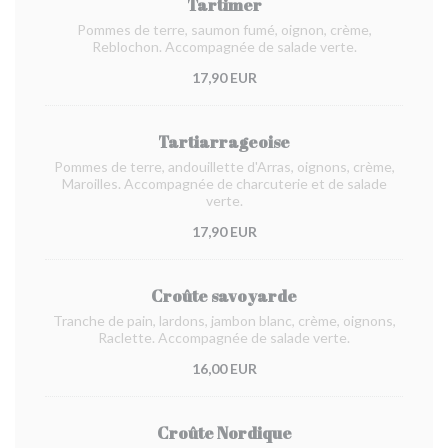
Tartimer
Pommes de terre, saumon fumé, oignon, crème,
Reblochon. Accompagnée de salade verte.
17,90 EUR
Tartiarrageoise
Pommes de terre, andouillette d'Arras, oignons, crème,
Maroilles. Accompagnée de charcuterie et de salade
verte.
17,90 EUR
Croûte savoyarde
Tranche de pain, lardons, jambon blanc, crème, oignons,
Raclette. Accompagnée de salade verte.
16,00 EUR
Croûte Nordique