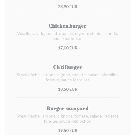
23,90 EUR
Chicken burger
Volaille, salade, tomate, bacon, oignon, cheddar fondu,
sauce barbecue
17,00 EUR
Ch'ti Burger
Steak hâché, lardons, oignon, tomate, salade, Maroilles
fondue, sauce Maroilles
18,50 EUR
Burger savoyard
Steak hâché, lardons, oignons, tomate, salade, raclette
fondue, sauce Reblochon
19,50 EUR