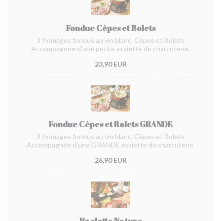
Fondue Cèpes et Bolets
3 fromages fondus au vin blanc, Cèpes et Bolets
Accompagnée d'une petite assiette de charcuterie.
23,90 EUR
Fondue Cèpes et Bolets GRANDE
3 fromages fondus au vin blanc, Cèpes et Bolets
Accompagnée d'une GRANDE assiette de charcuterie.
26,90 EUR
Raclette Nature