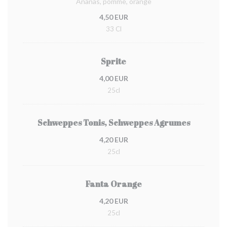
Ananas, pomme, orange
4,50 EUR
33 Cl
Sprite
4,00 EUR
25cl
Schweppes Tonis, Schweppes Agrumes
4,20 EUR
25cl
Fanta Orange
4,20 EUR
25cl