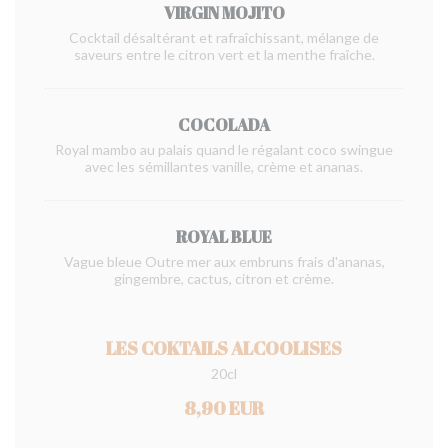
VIRGIN MOJITO
Cocktail désaltérant et rafraîchissant, mélange de
saveurs entre le citron vert et la menthe fraîche.
COCOLADA
Royal mambo au palais quand le régalant coco swingue
avec les sémillantes vanille, crème et ananas.
ROYAL BLUE
Vague bleue Outre mer aux embruns frais d'ananas,
gingembre, cactus, citron et crème.
LES COKTAILS ALCOOLISES
20cl
8,90 EUR