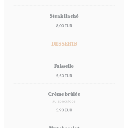
Steak Haché
8,00 EUR
DESSERTS
Faisselle
5,50 EUR
Crème brûlée
au spéculoos
5,90 EUR