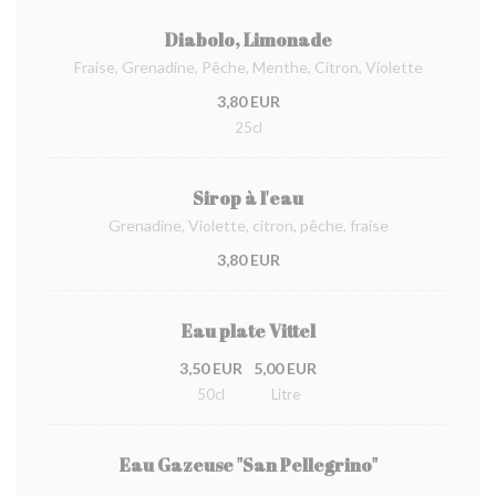
Diabolo, Limonade
Fraise, Grenadine, Pêche, Menthe, Citron, Violette
3,80 EUR
25cl
Sirop à l'eau
Grenadine, Violette, citron, pêche, fraise
3,80 EUR
Eau plate Vittel
3,50 EUR
5,00 EUR
50cl
Litre
Eau Gazeuse "San Pellegrino"