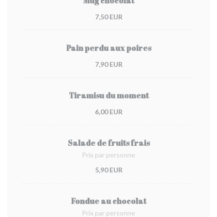
Mug chocolat
7,50 EUR
Pain perdu aux poires
7,90 EUR
Tiramisu du moment
6,00 EUR
Salade de fruits frais
Prix par personne
5,90 EUR
Fondue au chocolat
Prix par personne