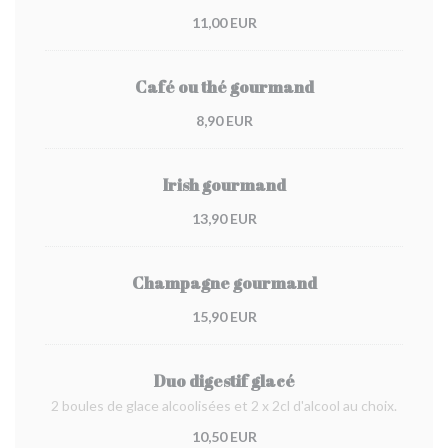
11,00 EUR
Café ou thé gourmand
8,90 EUR
Irish gourmand
13,90 EUR
Champagne gourmand
15,90 EUR
Duo digestif glacé
2 boules de glace alcoolisées et 2 x 2cl d'alcool au choix.
10,50 EUR