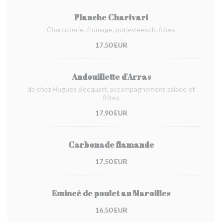
Planche Charivari
Charcuterie, fromage, potjevleesch, frites
17,50 EUR
Andouillette d'Arras
de chez Hugues Becquart, accompagnement salade et
frites
17,90 EUR
Carbonade flamande
17,50 EUR
Emincé de poulet au Maroilles
16,50 EUR