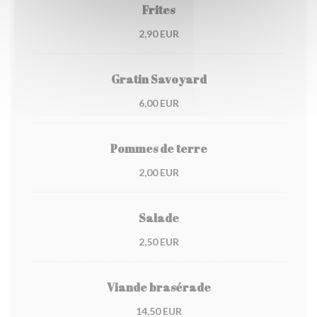
Frites
2,90 EUR
Gratin Savoyard
6,00 EUR
Pommes de terre
2,00 EUR
Salade
2,50 EUR
Viande brasérade
14,50 EUR