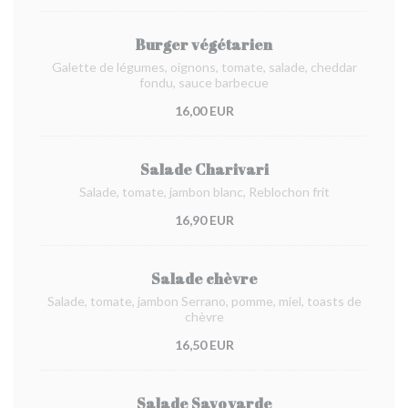
Burger végétarien
Galette de légumes, oignons, tomate, salade, cheddar
fondu, sauce barbecue
16,00 EUR
Salade Charivari
Salade, tomate, jambon blanc, Reblochon frit
16,90 EUR
Salade chèvre
Salade, tomate, jambon Serrano, pomme, miel, toasts de
chèvre
16,50 EUR
Salade Savoyarde