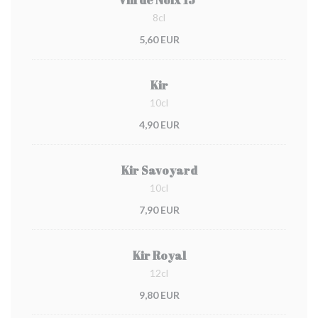
Vin de Noix 15°
8cl
5,60 EUR
Kir
10cl
4,90 EUR
Kir Savoyard
10cl
7,90 EUR
Kir Royal
12cl
9,80 EUR