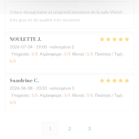
Odeur désagréable et propreté moyenne de la salle Welsh
très gras et de qualité très moyenne
NOULETTE
J
2026-07-04
- 19:00 - καλεσμένοι 2
Υπηρεσία
:
5
/5
Ατμόσφαιρα
:
5
/5
Μενού
:
5
/5
Ποιότητα / Τιμή
:
5
/5
Sandrine
C
2026-06-08
- 20:30 - καλεσμένοι 3
Υπηρεσία
:
5
/5
Ατμόσφαιρα
:
5
/5
Μενού
:
5
/5
Ποιότητα / Τιμή
:
5
/5
1
2
3