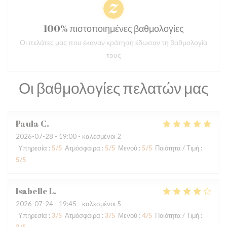
100% πιστοποιημένες βαθμολογίες
Οι πελάτες μας που έκαναν κράτηση έδωσαν τη βαθμολογία
τους
Οι βαθμολογίες πελατών μας
Paula
C
2026-07-28
- 19:00 - καλεσμένοι 2
Υπηρεσία
:
5
/5
Ατμόσφαιρα
:
5
/5
Μενού
:
5
/5
Ποιότητα / Τιμή
:
5
/5
Isabelle
L
2026-07-24
- 19:45 - καλεσμένοι 5
Υπηρεσία
:
3
/5
Ατμόσφαιρα
:
3
/5
Μενού
:
4
/5
Ποιότητα / Τιμή
: