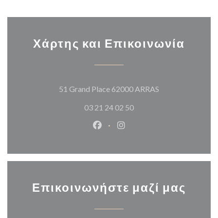
Χάρτης και Επικοινωνία
((ανοίγει σε νέο 
51 Grand Place 62000 ARRAS
03 21 24 02 50
Facebook ((ανοίγει σε νέο παρά
Instagram ((ανοίγει σε νέ
Επικοινωνήστε μαζί μας