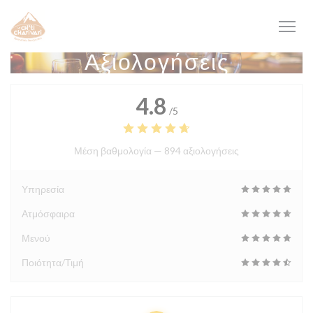
Πίνακας διαχείρισης "Μπισκότων" (Cookies)
Αξιολογήσεις
4.8
/5
Μέση βαθμολογία —
894 αξιολογήσεις
Υπηρεσία
Ατμόσφαιρα
Μενού
Ποιότητα/Τιμή