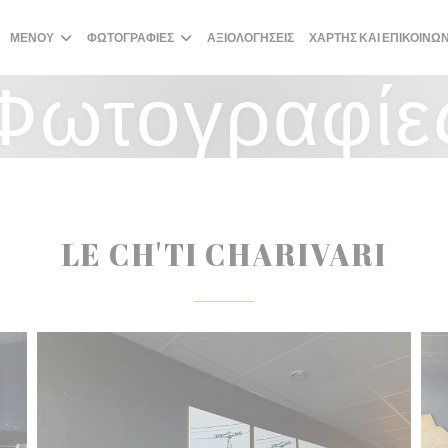
ΜΕΝΟΎ
ΦΩΤΟΓΡΑΦΊΕΣ
ΑΞΙΟΛΟΓΉΣΕΙΣ
ΧΆΡΤΗΣ ΚΑΙ ΕΠΙΚΟΙΝΩ
Φωτογραφίε
LE CH'TI CHARIVARI