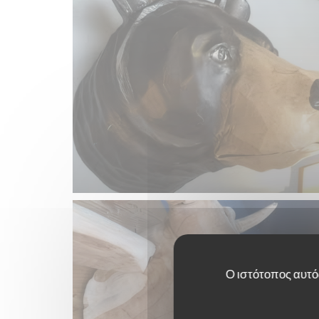
Ο ιστότοπος αυτός