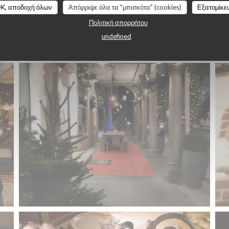
K, αποδοχή όλων
Απόρριψε όλα τα "μπισκότα" (cookies)
Εξατομίκε
Πολιτική απορρήτου
undefined