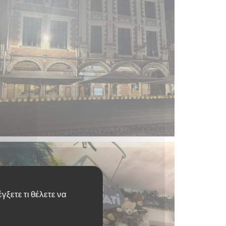
γξετε τι θέλετε να