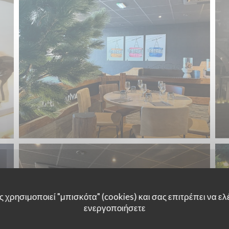
 χρησιμοποιεί "μπισκότα" (cookies) και σας επιτρέπει να ελέ
ενεργοποιήσετε