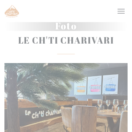
Personalizzazione delle tue scelte sui cookie
Foto
LE CH'TI CHARIVARI