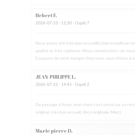
Hebert
F
2026-07-23
- 12:30 - Ospiti 7
Nous avons été très bien accueillis bien installé en t
qualité et très copieuse. Nous connaissions, car nous
Essayons de venir manger chez vous. nous étions à sep
JEAN-PHILIPPE
L
2026-07-22
- 19:45 - Ospiti 2
De passage à Arras, mon choix s'est porté sur ce rest
original, très bon accueil, déco originale. Merci
Marie pierre
D