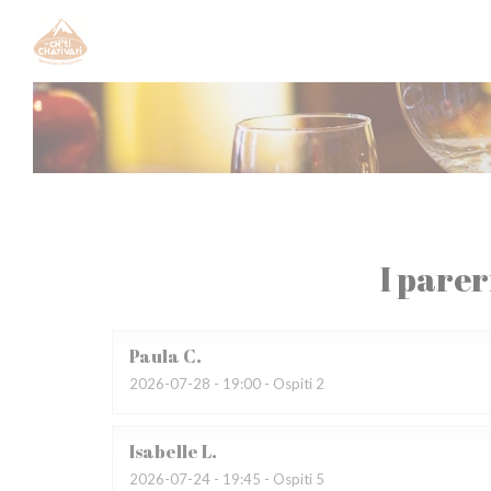
Personalizzazione delle tue scelte sui cookie
I parer
Paula
C
2026-07-28
- 19:00 - Ospiti 2
Isabelle
L
2026-07-24
- 19:45 - Ospiti 5