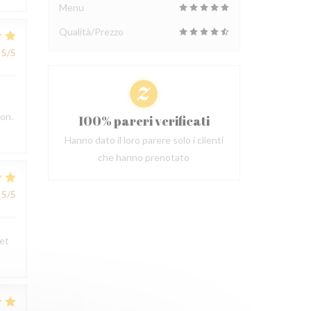
Menu
Qualità/Prezzo
5
/5
e
ion.
100% pareri verificati
Hanno dato il loro parere solo i clienti
che hanno prenotato
5
/5
 et