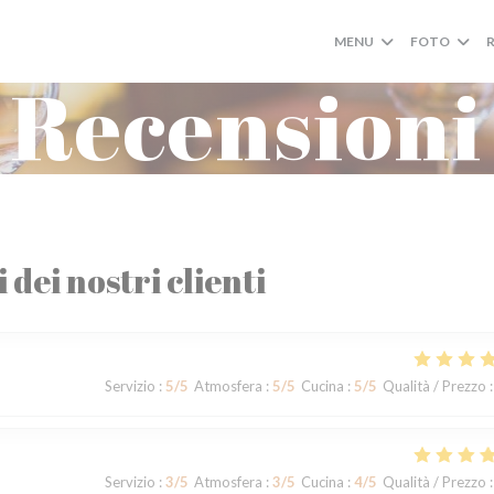
MENU
FOTO
Recensioni
i dei nostri clienti
Servizio
:
5
/5
Atmosfera
:
5
/5
Cucina
:
5
/5
Qualità / Prezzo
:
Servizio
:
3
/5
Atmosfera
:
3
/5
Cucina
:
4
/5
Qualità / Prezzo
: