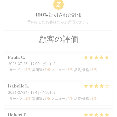
100% 証明された評価
予約をしたお客様のみが評価できます
顧客の評価
Paula
C
2026-07-28
- 19:00 - ゲスト 2
サービス
:
5
/5
雰囲気
:
5
/5
メニュー
:
5
/5
品質-価格
:
5
/5
Isabelle
L
2026-07-24
- 19:45 - ゲスト 5
サービス
:
3
/5
雰囲気
:
3
/5
メニュー
:
4
/5
品質-価格
:
3
/5
Hebert
F