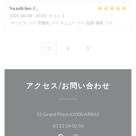
Sandrine
C
2026-06-08
- 20:30 - ゲスト 3
サービス
:
5
/5
雰囲気
:
5
/5
メニュー
:
5
/5
品質-価格
:
5
/5
1
2
3
アクセス/お問い合わせ
((新しいウィンド
51 Grand Place 62000 ARRAS
03 21 24 02 50