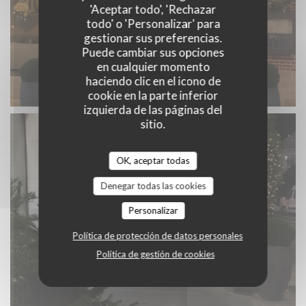
'Aceptar todo', 'Rechazar
todo' o 'Personalizar' para
gestionar sus preferencias.
Puede cambiar sus opciones
en cualquier momento
haciendo clic en el icono de
cookie en la parte inferior
izquierda de las páginas del
sitio.
OK, aceptar todas
Denegar todas las cookies
Personalizar
Política de protección de datos personales
Política de gestión de cookies