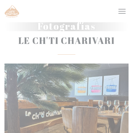
Personalización de sus opciones de cookies
Fotografías
LE CH'TI CHARIVARI