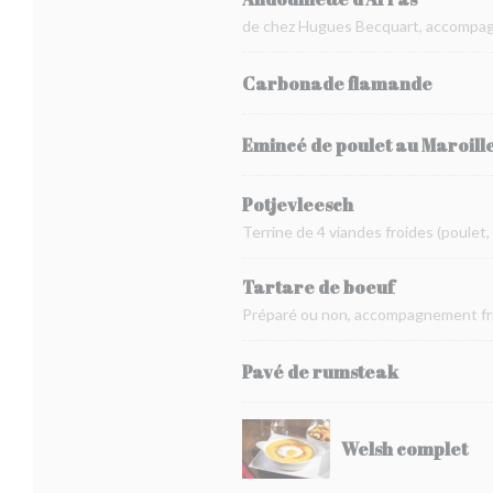
de chez Hugues Becquart, accompag
Carbonade flamande
Emincé de poulet au Maroill
Potjevleesch
Terrine de 4 viandes froides (poulet,
Tartare de boeuf
Préparé ou non, accompagnement fri
Pavé de rumsteak
Welsh complet