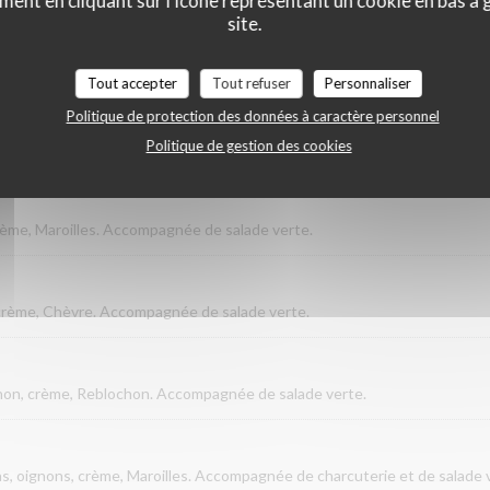
ment en cliquant sur l'icône représentant un cookie en bas à
site.
 crème, Reblochon. Accompagnée de salade verte.
Tout accepter
Tout refuser
Personnaliser
Politique de protection des données à caractère personnel
Politique de gestion des cookies
eblochon. Accompagnée de salade verte.
rème, Maroilles. Accompagnée de salade verte.
 crème, Chèvre. Accompagnée de salade verte.
on, crème, Reblochon. Accompagnée de salade verte.
s, oignons, crème, Maroilles. Accompagnée de charcuterie et de salade 