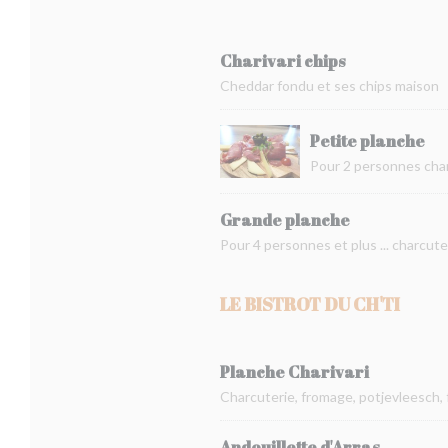
Charivari chips
Cheddar fondu et ses chips maison
Petite planche
Pour 2 personnes cha
Grande planche
Pour 4 personnes et plus ... charcut
LE BISTROT DU CH'TI
Planche Charivari
Charcuterie, fromage, potjevleesch, 
Andouillette d'Arras