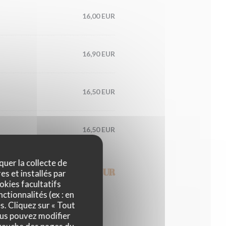
16,00 EUR
16,90 EUR
16,50 EUR
16,50 EUR
quer la collecte de
10,00 EUR
es et installés par
okies facultatifs
ctionnalités (ex : en
s. Cliquez sur « Tout
ous pouvez modifier