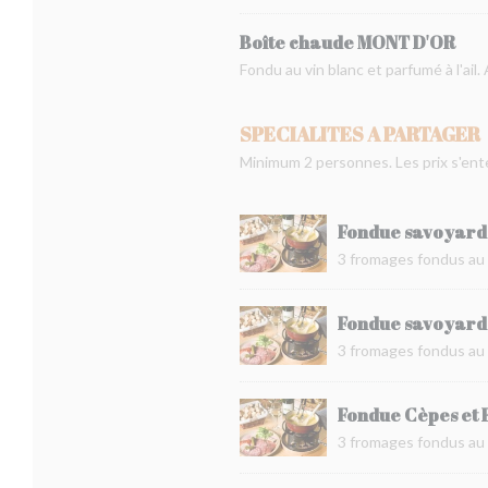
Boîte chaude MONT D'OR
Fondu au vin blanc et parfumé à l'a
SPECIALITES A PARTAGER
Minimum 2 personnes. Les prix s'en
Fondue savoyard
3 fromages fondus au 
Fondue savoyar
3 fromages fondus au
Fondue Cèpes et 
3 fromages fondus au 