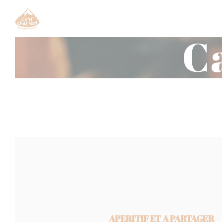
Personnalisation de vos choix en matière de cookies
C
APERITIF ET A PARTAGER