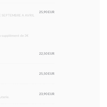
25,90 EUR
e. DE SEPTEMBRE A AVRIL
un supplément de 3€
22,50 EUR
25,50 EUR
23,90 EUR
uterie.