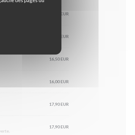
 gauche des pages du
16,50 EUR
16,90 EUR
16,50 EUR
16,00 EUR
17,90 EUR
17,90 EUR
verte.