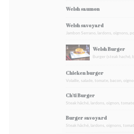
Welsh saumon
Welsh savoyard
Jambon Serrano, lardons, oignons, 
Welsh Burger
Burger (steak haché, 
Chicken burger
Volaille, salade, tomate, bacon, oig
Ch'ti Burger
Steak hâché, lardons, oignon, tomate
Burger savoyard
Steak hâché, lardons, oignons, tomat