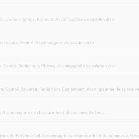
anc, crème, oignons, Raclette. Accompagnée de salade verte.
é, tomate, Comté. Accompagnée de salade verte.
me, Comté, Reblochon, Chèvre. Accompagnée de salade verte.
vre, Comté, Raclette, Reblochon, Camembert. Accompagnée de salade ve
 Accompagnée de charcuterie et de pommes de terre.
erbes de Provence, ail. Accompagné de charcuterie et de pommes de terr