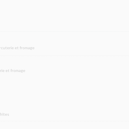
rcuterie et fromage
erie et fromage
frites