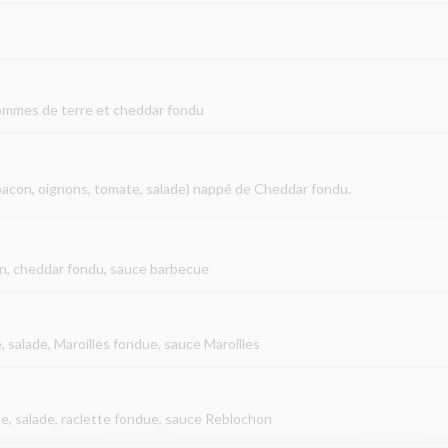
pommes de terre et cheddar fondu
bacon, oignons, tomate, salade) nappé de Cheddar fondu.
non, cheddar fondu, sauce barbecue
, salade, Maroilles fondue, sauce Maroilles
e, salade, raclette fondue, sauce Reblochon