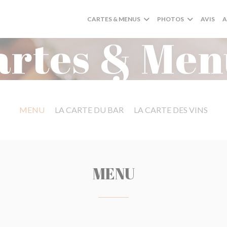
CARTES & MENUS
PHOTOS
AVIS
A
artes & Men
MENU
LA CARTE DU BAR
LA CARTE DES VINS
MENU