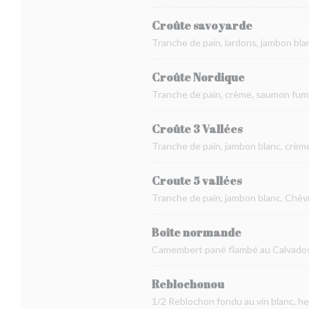
Croûte savoyarde
Tranche de pain, lardons, jambon bl
Croûte Nordique
Tranche de pain, crème, saumon fum
Croûte 3 Vallées
Tranche de pain, jambon blanc, crè
Croute 5 vallées
Tranche de pain, jambon blanc, Chè
Boîte normande
Camembert pané flambé au Calvados
Reblochonou
1/2 Reblochon fondu au vin blanc, h