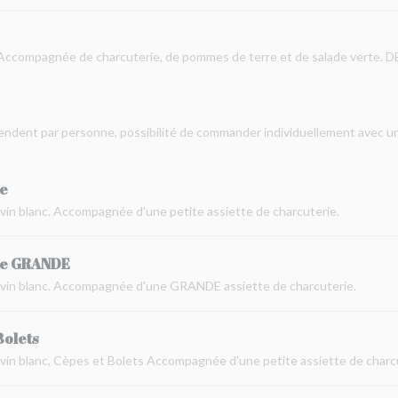
il. Accompagnée de charcuterie, de pommes de terre et de salade vert
tendent par personne, possibilité de commander individuellement avec 
e
vin blanc. Accompagnée d'une petite assiette de charcuterie.
de GRANDE
 vin blanc. Accompagnée d'une GRANDE assiette de charcuterie.
Bolets
vin blanc, Cèpes et Bolets Accompagnée d'une petite assiette de charc