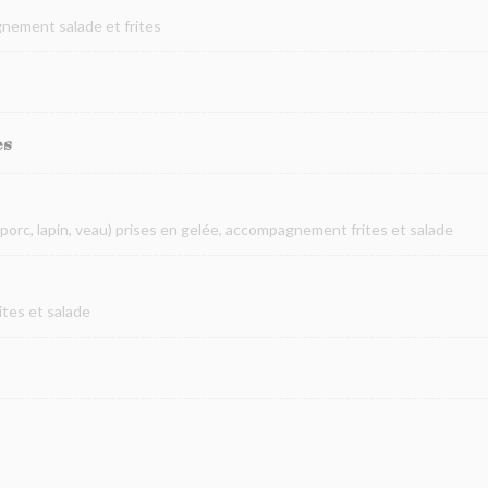
nement salade et frites
es
 porc, lapin, veau) prises en gelée, accompagnement frites et salade
tes et salade