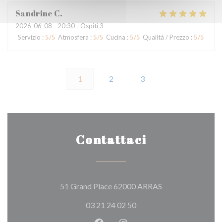
Sandrine
C
2026-06-08
- 20:30 - Ospiti 3
Servizio
:
5
/5
Atmosfera
:
5
/5
Cucina
:
5
/5
Qualità / Prezzo
:
5
/5
1
2
3
Contattaci
((apre una nuova f
51 Grand Place 62000 ARRAS
03 21 24 02 50