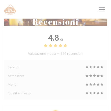
Personalizzazione delle tue scelte sui cookie
Recensioni
4.8
/5
Valutazione media —
894 recensioni
Servizio
Atmosfera
Menu
Qualità/Prezzo