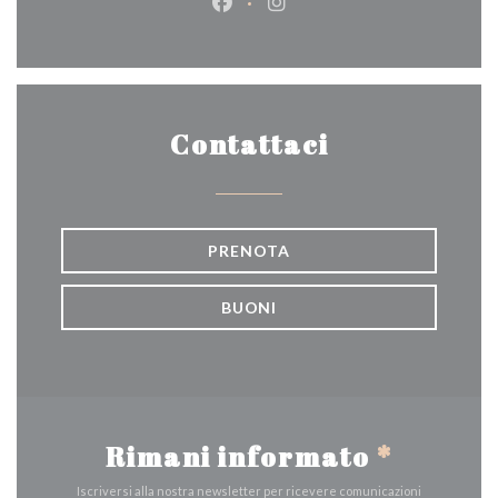
Facebook ((apre una nuova fines
Instagram ((apre una nuov
Contattaci
PRENOTA
BUONI
Rimani informato
*
Iscriversi alla nostra newsletter per ricevere comunicazioni