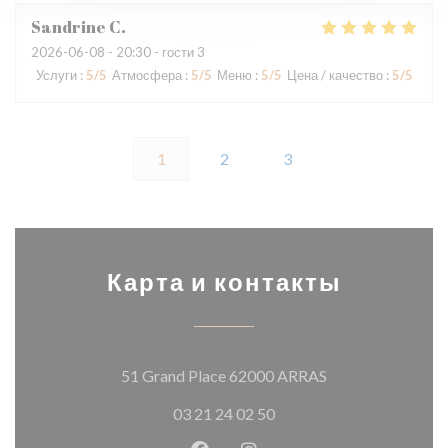
Sandrine
C
2026-06-08
- 20:30 - гости 3
Услуги
:
5
/5
Атмосфера
:
5
/5
Меню
:
5
/5
Цена / качество
:
5
/5
1
2
3
Карта и контакты
((открывается в 
51 Grand Place 62000 ARRAS
03 21 24 02 50