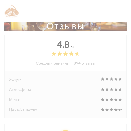
Панель управления cookies
Отзывы
4.8
/5
Средний рейтинг —
894 отзывы
Услуги
Атмосфера
Меню
Цена/качество