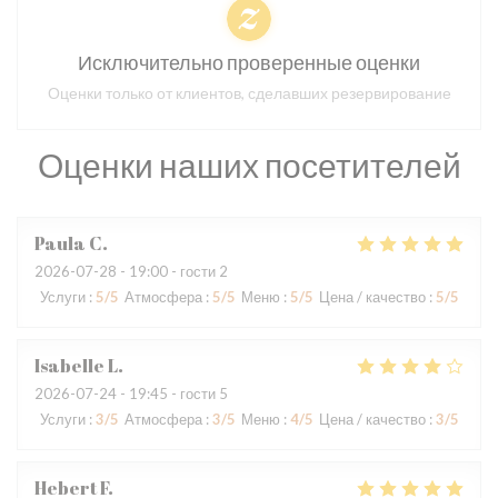
Исключительно проверенные оценки
Оценки только от клиентов, сделавших резервирование
Оценки наших посетителей
Paula
C
2026-07-28
- 19:00 - гости 2
Услуги
:
5
/5
Атмосфера
:
5
/5
Меню
:
5
/5
Цена / качество
:
5
/5
Isabelle
L
2026-07-24
- 19:45 - гости 5
Услуги
:
3
/5
Атмосфера
:
3
/5
Меню
:
4
/5
Цена / качество
:
3
/5
Hebert
F