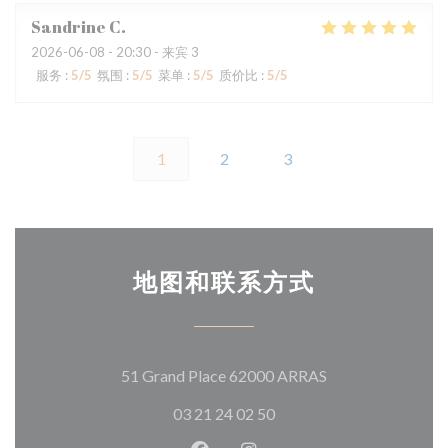
Sandrine
C
2026-06-08
- 20:30 - 来宾 3
服务
:
5
/5
氛围
:
5
/5
菜单
:
5
/5
质价比
:
5
/5
1
2
3
地图和联系方式
((在新窗口中打开)
51 Grand Place 62000 ARRAS
03 21 24 02 50