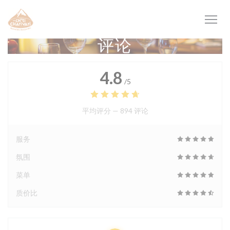
Cookie管理面板
评论
4.8
/5
平均评分 —
894 评论
服务
氛围
菜单
质价比