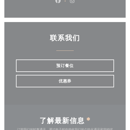
Facebook ((在新窗口中打开))
Instagram ((在新窗口中打
联系我们
预订餐位
优惠券
了解最新信息
*
订阅我们的时事通讯，通过电子邮件接收我们的个性化通讯和营销优