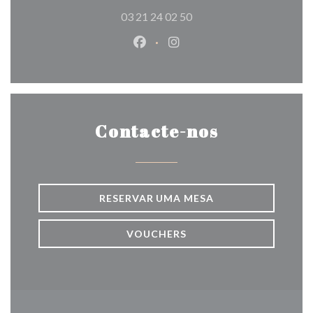
03 21 24 02 50
Facebook ((abre numa nova jane
Instagram ((abre numa nov
Contacte-nos
RESERVAR UMA MESA
VOUCHERS