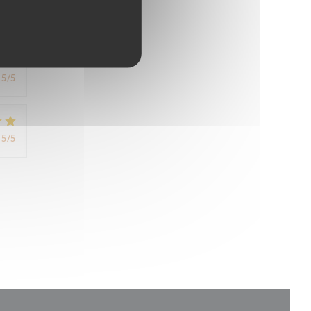
5
/5
5
/5