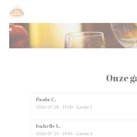
Cookies beheer paneel
Onze g
Paula
C
2026-07-28
- 19:00 - Gasten 2
Isabelle
L
2026-07-24
- 19:45 - Gasten 5