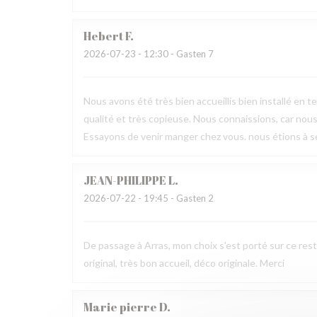
Hebert
F
2026-07-23
- 12:30 - Gasten 7
Nous avons été très bien accueillis bien installé en t
qualité et très copieuse. Nous connaissions, car nous
Essayons de venir manger chez vous. nous étions à sep
JEAN-PHILIPPE
L
2026-07-22
- 19:45 - Gasten 2
De passage à Arras, mon choix s'est porté sur ce rest
original, très bon accueil, déco originale. Merci
Marie pierre
D