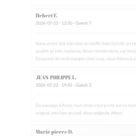
Hebert
F
2026-07-23
- 12:30 - Guests 7
Nous avons été très bien accueillis bien installé en t
qualité et très copieuse. Nous connaissions, car nous
Essayons de venir manger chez vous. nous étions à sep
JEAN-PHILIPPE
L
2026-07-22
- 19:45 - Guests 2
De passage à Arras, mon choix s'est porté sur ce rest
original, très bon accueil, déco originale. Merci
Marie pierre
D