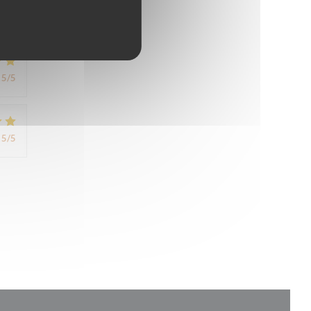
5
/5
5
/5