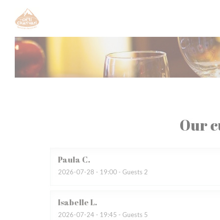
Personalizing your cookie choices
Our c
Paula
C
2026-07-28
- 19:00 - Guests 2
Isabelle
L
2026-07-24
- 19:45 - Guests 5