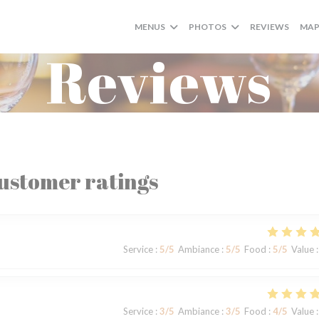
MENUS
PHOTOS
REVIEWS
MAP
Reviews
ustomer ratings
Service
:
5
/5
Ambiance
:
5
/5
Food
:
5
/5
Value
:
Service
:
3
/5
Ambiance
:
3
/5
Food
:
4
/5
Value
: