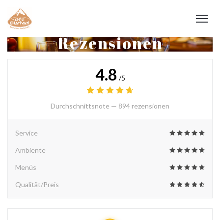
Rezensionen
4.8
/5
Durchschnittsnote —
894 rezensionen
Service
Ambiente
Menüs
Qualität/Preis