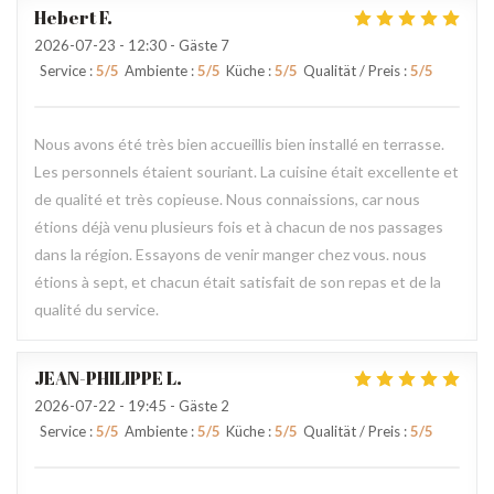
Hebert
F
2026-07-23
- 12:30 - Gäste 7
Service
:
5
/5
Ambiente
:
5
/5
Küche
:
5
/5
Qualität / Preis
:
5
/5
Nous avons été très bien accueillis bien installé en terrasse.
Les personnels étaient souriant. La cuisine était excellente et
de qualité et très copieuse. Nous connaissions, car nous
étions déjà venu plusieurs fois et à chacun de nos passages
dans la région. Essayons de venir manger chez vous. nous
étions à sept, et chacun était satisfait de son repas et de la
qualité du service.
JEAN-PHILIPPE
L
2026-07-22
- 19:45 - Gäste 2
Service
:
5
/5
Ambiente
:
5
/5
Küche
:
5
/5
Qualität / Preis
:
5
/5