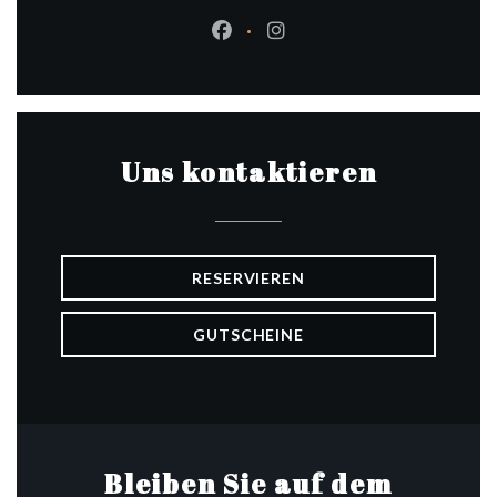
Facebook ((öffnet ein neues Fen
Instagram ((öffnet ein ne
Uns kontaktieren
RESERVIEREN
GUTSCHEINE
Bleiben Sie auf dem