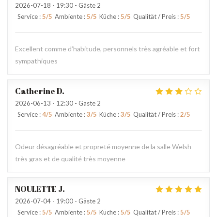
2026-07-18
- 19:30 - Gäste 2
Service
:
5
/5
Ambiente
:
5
/5
Küche
:
5
/5
Qualität / Preis
:
5
/5
Excellent comme d’habitude, personnels très agréable et fort
sympathiques
Catherine
D
2026-06-13
- 12:30 - Gäste 2
Service
:
4
/5
Ambiente
:
3
/5
Küche
:
3
/5
Qualität / Preis
:
2
/5
Odeur désagréable et propreté moyenne de la salle Welsh
très gras et de qualité très moyenne
NOULETTE
J
2026-07-04
- 19:00 - Gäste 2
Service
:
5
/5
Ambiente
:
5
/5
Küche
:
5
/5
Qualität / Preis
:
5
/5