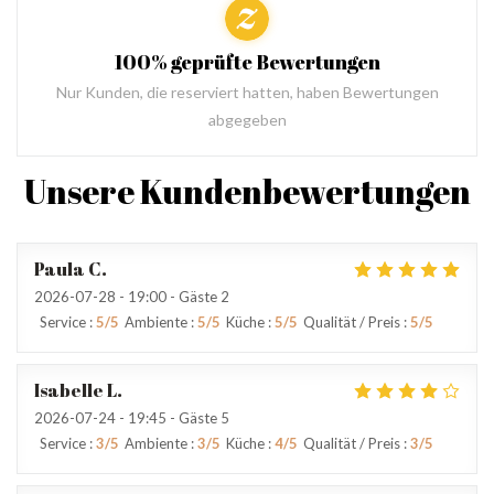
100% geprüfte Bewertungen
Nur Kunden, die reserviert hatten, haben Bewertungen
abgegeben
Unsere Kundenbewertungen
Paula
C
2026-07-28
- 19:00 - Gäste 2
Service
:
5
/5
Ambiente
:
5
/5
Küche
:
5
/5
Qualität / Preis
:
5
/5
Isabelle
L
2026-07-24
- 19:45 - Gäste 5
Service
:
3
/5
Ambiente
:
3
/5
Küche
:
4
/5
Qualität / Preis
:
3
/5