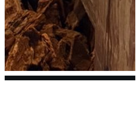
Le Ch'ti Charivari Arras
Es ist uns eine große Freude, dass das fröhliche
Team des Ch'ti Charivari d'ARRAS Sie in seinem
Restaurant am prestigeträchtigen Grand 'Place