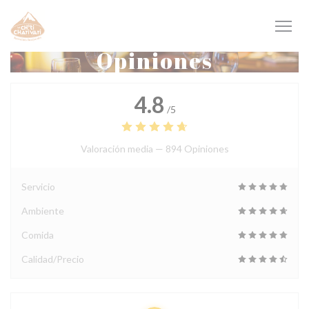
Personalización de sus opciones de cookies
Opiniones
4.8
/5
Valoración media —
894 Opiniones
Servicio
Ambiente
Comida
Calidad/Precio