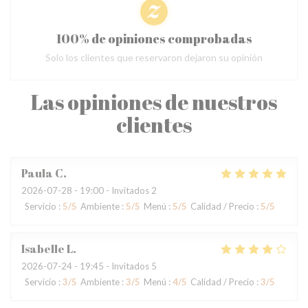
100% de opiniones comprobadas
Solo los clientes que reservaron dejaron su opinión
Las opiniones de nuestros
clientes
Paula
C
2026-07-28
- 19:00 - Invitados 2
Servicio
:
5
/5
Ambiente
:
5
/5
Menú
:
5
/5
Calidad / Precio
:
5
/5
Isabelle
L
2026-07-24
- 19:45 - Invitados 5
Servicio
:
3
/5
Ambiente
:
3
/5
Menú
:
4
/5
Calidad / Precio
:
3
/5