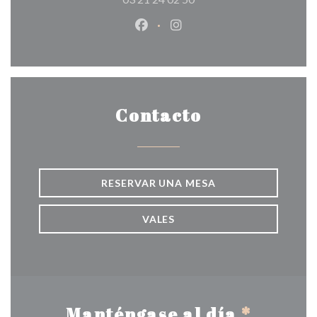
Facebook ((abre en una nueva v
Instagram ((abre en una 
Contacto
RESERVAR UNA MESA
VALES
Manténgase al día
*