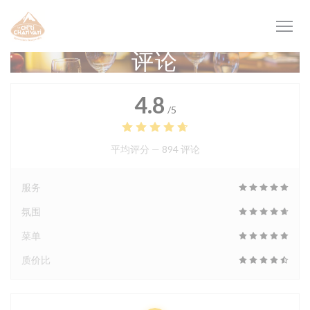
Cookie管理面板
评论
4.8
/5
平均评分 —
894 评论
服务
氛围
菜单
质价比