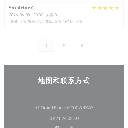
Sandrine
C
2026-06-08
- 20:30 - 来宾 3
服务
:
5
/5
氛围
:
5
/5
菜单
:
5
/5
质价比
:
5
/5
1
2
3
地图和联系方式
((在新窗口中打开)
51 Grand Place 62000 ARRAS
03 21 24 02 50