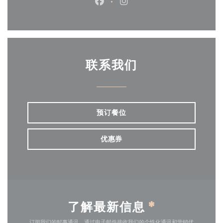
Facebook ((在新窗口中打开))
Instagram ((在新窗口中打
联系我们
预订餐位
优惠券
了解最新信息
*
订阅我们的时事通讯，通过电子邮件接收我们的个性化通讯和营销优