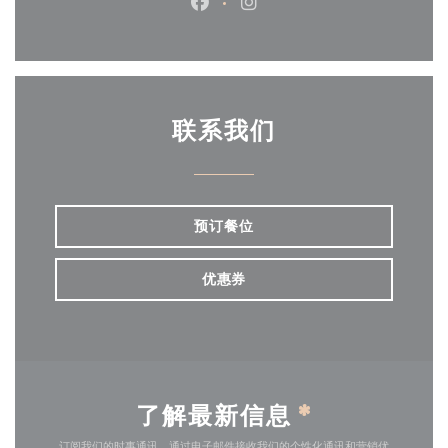
Facebook ((在新窗口中打开))
Instagram ((在新窗口中打
联系我们
预订餐位
优惠券
了解最新信息
*
订阅我们的时事通讯，通过电子邮件接收我们的个性化通讯和营销优