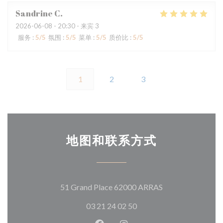
Sandrine
C
2026-06-08
- 20:30 - 来宾 3
服务
:
5
/5
氛围
:
5
/5
菜单
:
5
/5
质价比
:
5
/5
1
2
3
地图和联系方式
((在新窗口中打开)
51 Grand Place 62000 ARRAS
03 21 24 02 50