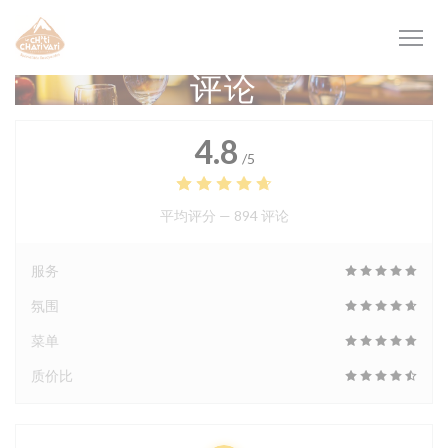
Cookie管理面板
评论
4.8
/5
平均评分 —
894 评论
服务
氛围
菜单
质价比