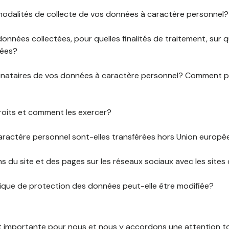
 modalités de collecte de vos données à caractère personnel?
données collectées, pour quelles finalités de traitement, sur
rées?
stinataires de vos données à caractère personnel? Comment
roits et comment les exercer?
ractère personnel sont-elles transférées hors Union europ
ens du site et des pages sur les réseaux sociaux avec les sites 
tique de protection des données peut-elle être modifiée?
st importante pour nous et nous y accordons une attention tou