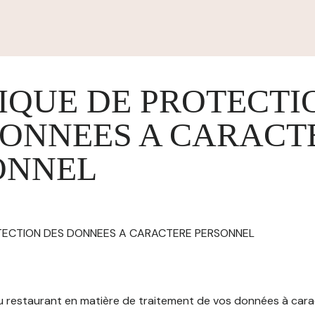
IQUE DE PROTECTI
DONNEES A CARACT
ONNEL
OTECTION DES DONNEES A CARACTERE PERSONNEL
 du restaurant en matière de traitement de vos données à car