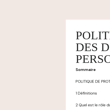
POLIT
DES 
PERS
Sommaire
POLITIQUE DE PR
1 Définitions
2 Quel est le rôle