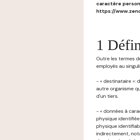
caractère personn
https://www.zenc
1 Défin
Outre les termes déf
employés au singulie
- « destinataire »:
autre organisme qu
d'un tiers.
- « données à cara
physique identifiée
physique identifia
indirectement, nota