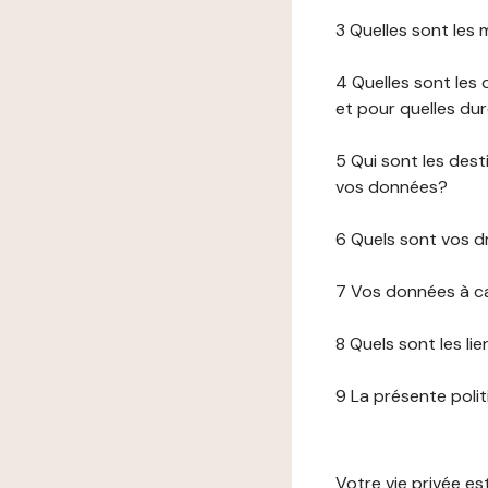
3 Quelles sont les
4 Quelles sont les 
et pour quelles du
5 Qui sont les de
vos données?
6 Quels sont vos d
7 Vos données à ca
8 Quels sont les li
9 La présente poli
Votre vie privée e