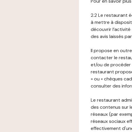
Pour en savoir plus
2.2 Le restaurant éd
à mettre à disposit
découvrir l’activit
des avis laissés pa
Il propose en outre
contacter le resta
et/ou de procéder 
restaurant propose
» ou « chèques cade
consulter des infor
Le restaurant admi
des contenus sur le
réseaux (par exemp
réseaux sociaux eff
effectivement d'une