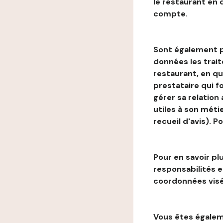
le restaurant en
compte.
Sont également p
données les trai
restaurant, en qu
prestataire qui f
gérer sa relation
utiles à son métie
recueil d'avis). P
Pour en savoir plu
responsabilités 
coordonnées visé
Vous êtes égaleme