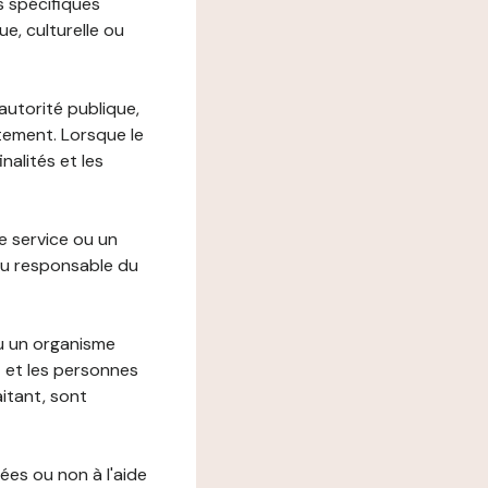
s spécifiques
e, culturelle ou
autorité publique,
itement. Lorsque le
alités et les
le service ou un
du responsable du
ou un organisme
t et les personnes
itant, sont
ées ou non à l'aide