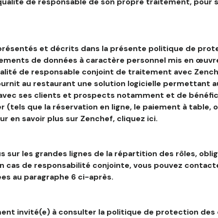
 qualité de responsable de son propre traitement, pour 
résentés et décrits dans la présente politique de prot
tements de données à caractère personnel mis en œuvre
alité de responsable conjoint de traitement avec Zenche
ournit au restaurant une solution logicielle permettant 
 avec ses clients et prospects notamment et de bénéfic
r (tels que la réservation en ligne, le paiement à table, 
our en savoir plus sur Zenchef, cliquez ici.
s sur les grandes lignes de la répartition des rôles, obli
en cas de responsabilité conjointe, vous pouvez contac
es au paragraphe 6 ci-après.
nt invité(e) à consulter la politique de protection des