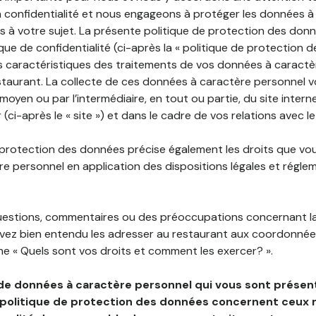
 confidentialité et nous engageons à protéger les données à
es à votre sujet. La présente politique de protection des don
que de confidentialité (ci-après la « politique de protection 
s caractéristiques des traitements de vos données à caractè
staurant. La collecte de ces données à caractère personnel 
 moyen ou par l’intermédiaire, en tout ou partie, du site inter
 (ci-après le « site ») et dans le cadre de vos relations avec l
 protection des données précise également les droits que vo
e personnel en application des dispositions légales et régle
questions, commentaires ou des préoccupations concernant l
uvez bien entendu les adresser au restaurant aux coordonnées
e « Quels sont vos droits et comment les exercer? ».
de données à caractère personnel qui vous sont présent
 politique de protection des données concernent ceux 