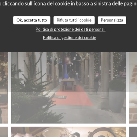
liccando sull'icona del cookie in basso a sinistra delle pagine
Ok, accetta tutto
Rifiuta tutti i cookie
Personalizza
Politica di protezione dei dati personali
Politica di gestione dei cookie