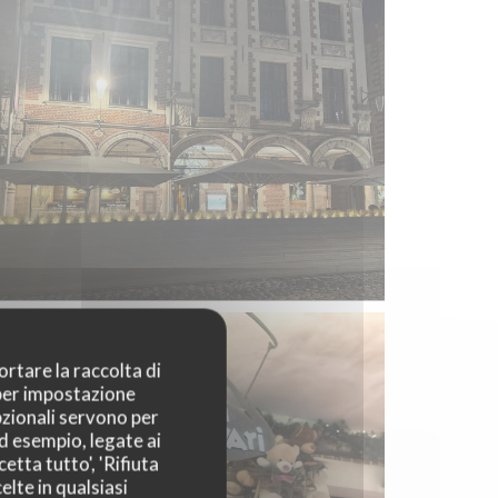
ortare la raccolta di
 per impostazione
pzionali servono per
ad esempio, legate ai
etta tutto', 'Rifiuta
elte in qualsiasi