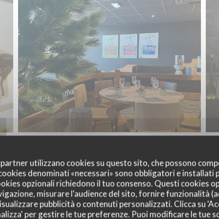
oi partner utilizzano cookies su questo sito, che possono comp
I cookies denominati «necessari» sono obbligatori e installati
cookies opzionali richiedono il tuo consenso. Questi cookies o
vigazione, misurare l'audience del sito, fornire funzionalità (
sualizzare pubblicità o contenuti personalizzati. Clicca su 'Acc
alizza' per gestire le tue preferenze. Puoi modificare le tue sc