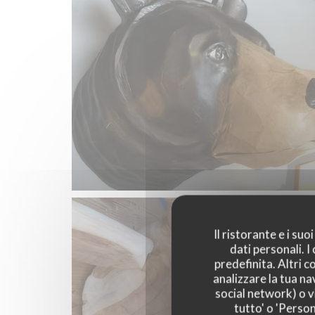
Il ristorante e i su
dati personali. 
predefinita. Altri 
analizzare la tua na
social network) o vi
tutto' o 'Person