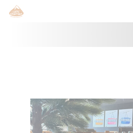
Personnalisation de vos choix en matière de cookies