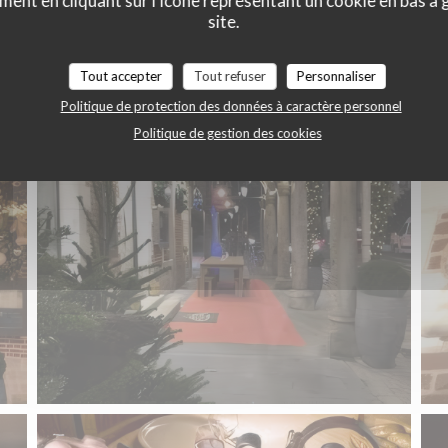
ment en cliquant sur l'icône représentant un cookie en bas à
site.
Tout accepter
Tout refuser
Personnaliser
Politique de protection des données à caractère personnel
Politique de gestion des cookies