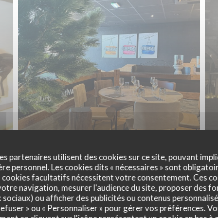
es partenaires utilisent des cookies sur ce site, pouvant impli
e personnel. Les cookies dits « nécessaires » sont obligatoir
 cookies facultatifs nécessitent votre consentement. Ces co
otre navigation, mesurer l'audience du site, proposer des fon
x sociaux) ou afficher des publicités ou contenus personnalisé
 refuser » ou « Personnaliser » pour gérer vos préférences. V