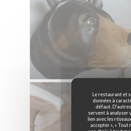
Le restaurant et s
données à caractèr
défaut. D'autres
servent à analyser v
lien avec les réseau
accepter », « Tout