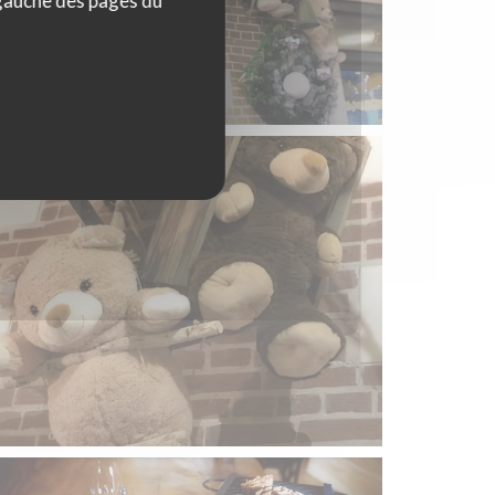
 gauche des pages du