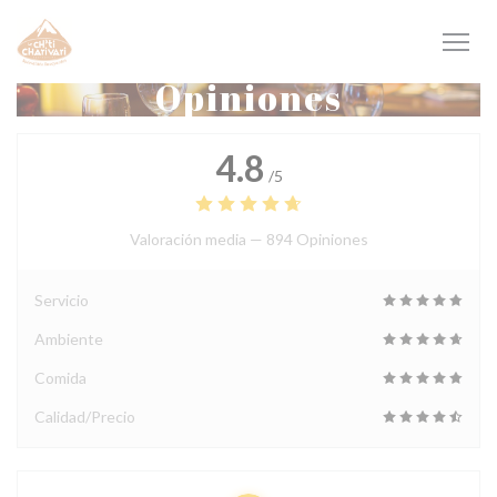
Personalización de sus opciones de cookies
Opiniones
4.8
/5
Valoración media —
894 Opiniones
Servicio
Ambiente
Comida
Calidad/Precio