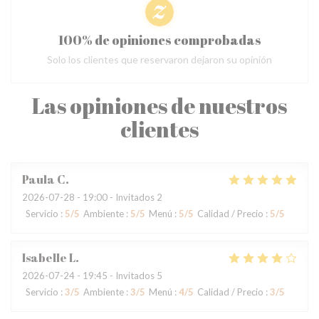
100% de opiniones comprobadas
Solo los clientes que reservaron dejaron su opinión
Las opiniones de nuestros
clientes
Paula
C
2026-07-28
- 19:00 - Invitados 2
Servicio
:
5
/5
Ambiente
:
5
/5
Menú
:
5
/5
Calidad / Precio
:
5
/5
Isabelle
L
2026-07-24
- 19:45 - Invitados 5
Servicio
:
3
/5
Ambiente
:
3
/5
Menú
:
4
/5
Calidad / Precio
:
3
/5