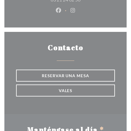
Facebook ((abre en una nueva v
Instagram ((abre en una 
Contacto
RESERVAR UNA MESA
VALES
Manténgase al día
*