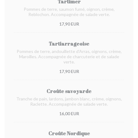
Tartimer
Pommes de terre, saumon fumé, oignon, crème,
Reblochon. Accompagnée de salade verte.
17,90 EUR
Tartiarrageoise
Pommes de terre, andouillette d'Arras, oignons, crème,
Maroilles. Accompagnée de charcuterie et de salade
verte.
17,90 EUR
Croûte savoyarde
Tranche de pain, lardons, jambon blanc, crème, oignons,
Raclette. Accompagnée de salade verte.
16,00 EUR
Croûte Nordique