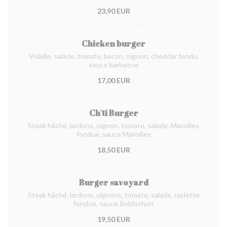
23,90 EUR
Chicken burger
Volaille, salade, tomate, bacon, oignon, cheddar fondu,
sauce barbecue
17,00 EUR
Ch'ti Burger
Steak hâché, lardons, oignon, tomate, salade, Maroilles
fondue, sauce Maroilles
18,50 EUR
Burger savoyard
Steak hâché, lardons, oignons, tomate, salade, raclette
fondue, sauce Reblochon
19,50 EUR