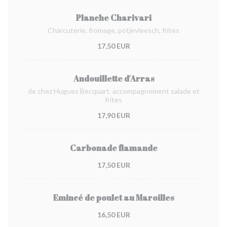
Planche Charivari
Charcuterie, fromage, potjevleesch, frites
17,50 EUR
Andouillette d'Arras
de chez Hugues Becquart, accompagnement salade et
frites
17,90 EUR
Carbonade flamande
17,50 EUR
Emincé de poulet au Maroilles
16,50 EUR