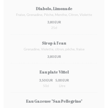
Diabolo, Limonade
Fraise, Grenadine, Pêche, Menthe, Citron, Violette
3,80 EUR
25cl
Sirop à l'eau
Grenadine, Violette, citron, pêche, fraise
3,80 EUR
Eau plate Vittel
3,50 EUR
5,00 EUR
50cl
Litre
Eau Gazeuse "San Pellegrino"