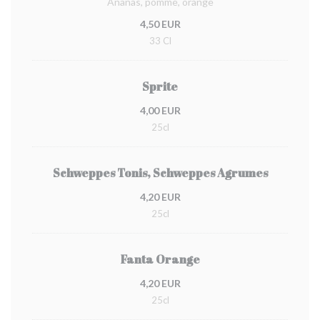
Ananas, pomme, orange
4,50 EUR
33 Cl
Sprite
4,00 EUR
25cl
Schweppes Tonis, Schweppes Agrumes
4,20 EUR
25cl
Fanta Orange
4,20 EUR
25cl