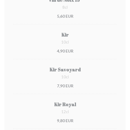
Vin de Noix 15°
8cl
5,60 EUR
Kir
10cl
4,90 EUR
Kir Savoyard
10cl
7,90 EUR
Kir Royal
12cl
9,80 EUR