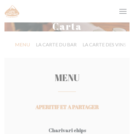
Personalización de sus opciones de cookies
Carta
MENU
LA CARTE DU BAR
LA CARTE DES VINS
MENU
APERITIF ET A PARTAGER
Charivari chips