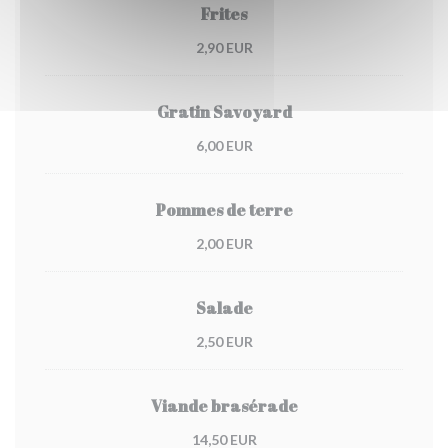
Frites
2,90 EUR
Gratin Savoyard
6,00 EUR
Pommes de terre
2,00 EUR
Salade
2,50 EUR
Viande brasérade
14,50 EUR