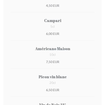
4,50 EUR
Campari
5cl
6,00 EUR
Américano Maison
10cl
7,50 EUR
Picon vin blanc
20cl
6,50 EUR