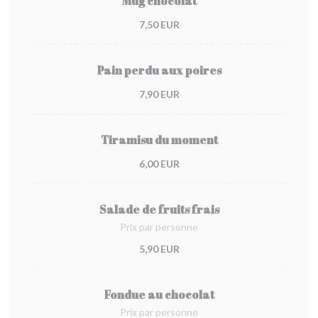
Mug chocolat
7,50 EUR
Pain perdu aux poires
7,90 EUR
Tiramisu du moment
6,00 EUR
Salade de fruits frais
Prix par personne
5,90 EUR
Fondue au chocolat
Prix par personne