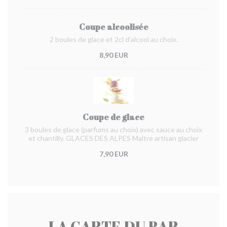
Coupe alcoolisée
2 boules de glace et 2cl d'alcool au choix.
8,90 EUR
Coupe de glace
3 boules de glace (parfums au choix) avec sauce au choix
et chantilly. GLACES DES ALPES Maître artisan glacier
7,90 EUR
LA CARTE DU BAR