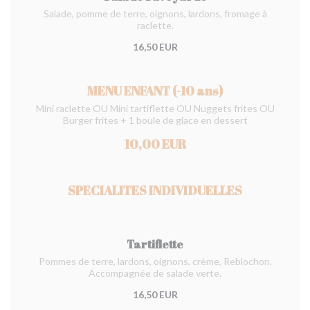
Salade, pomme de terre, oignons, lardons, fromage à
raclette.
16,50 EUR
MENU ENFANT (-10 ans)
Mini raclette OU Mini tartiflette OU Nuggets frites OU
Burger frites + 1 boule de glace en dessert
10,00 EUR
SPECIALITES INDIVIDUELLES
Tartiflette
Pommes de terre, lardons, oignons, crème, Reblochon.
Accompagnée de salade verte.
16,50 EUR