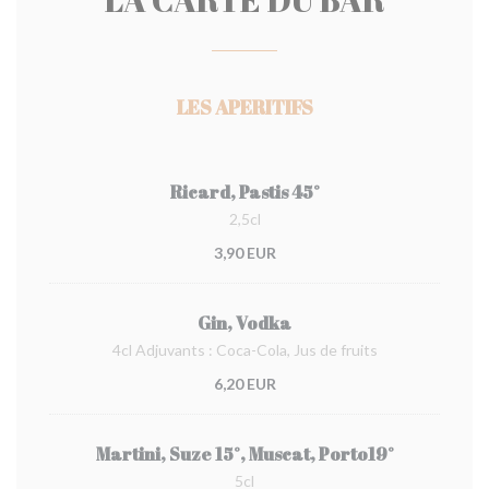
LES APERITIFS
Ricard, Pastis 45°
2,5cl
3,90 EUR
Gin, Vodka
4cl Adjuvants : Coca-Cola, Jus de fruits
6,20 EUR
Martini, Suze 15°, Muscat, Porto19°
5cl