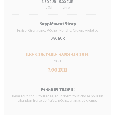
3,50 EUR
5,00 EUR
50cl
Litre
Supplément Sirop
Fraise, Grenadine, Pêche, Menthe, Citron, Violette
0,80 EUR
LES COKTAILS SANS ALCOOL
20cl
7,90 EUR
PASSION TROPIC
Rêve tout chou, tout rose, tout doux, tout chose pour un
abandon fruité de fraise, pêche, ananas et crème.