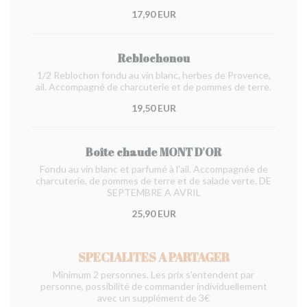
17,90 EUR
Reblochonou
1/2 Reblochon fondu au vin blanc, herbes de Provence,
ail. Accompagné de charcuterie et de pommes de terre.
19,50 EUR
Boîte chaude MONT D'OR
Fondu au vin blanc et parfumé à l'ail. Accompagnée de
charcuterie, de pommes de terre et de salade verte. DE
SEPTEMBRE A AVRIL
25,90 EUR
SPECIALITES A PARTAGER
Minimum 2 personnes. Les prix s'entendent par
personne, possibilité de commander individuellement
avec un supplément de 3€