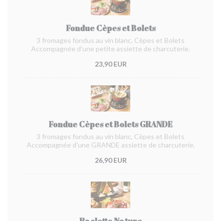
Fondue Cèpes et Bolets
3 fromages fondus au vin blanc, Cèpes et Bolets
Accompagnée d'une petite assiette de charcuterie.
23,90 EUR
Fondue Cèpes et Bolets GRANDE
3 fromages fondus au vin blanc, Cèpes et Bolets
Accompagnée d'une GRANDE assiette de charcuterie.
26,90 EUR
Raclette Nature