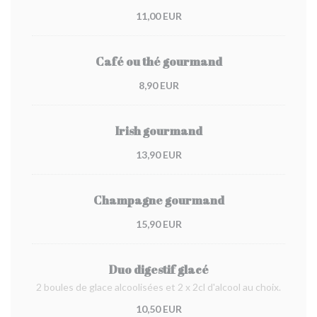
11,00 EUR
Café ou thé gourmand
8,90 EUR
Irish gourmand
13,90 EUR
Champagne gourmand
15,90 EUR
Duo digestif glacé
2 boules de glace alcoolisées et 2 x 2cl d'alcool au choix.
10,50 EUR