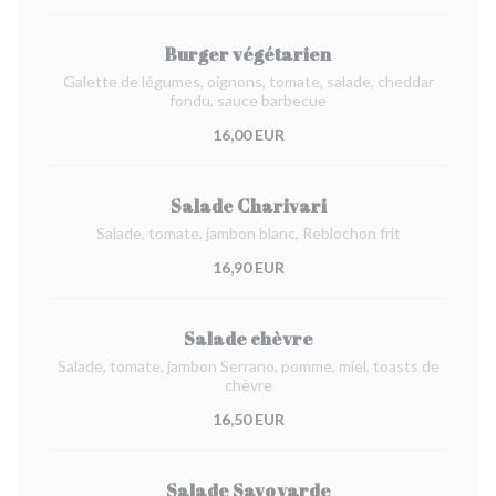
Burger végétarien
Galette de légumes, oignons, tomate, salade, cheddar
fondu, sauce barbecue
16,00 EUR
Salade Charivari
Salade, tomate, jambon blanc, Reblochon frit
16,90 EUR
Salade chèvre
Salade, tomate, jambon Serrano, pomme, miel, toasts de
chèvre
16,50 EUR
Salade Savoyarde