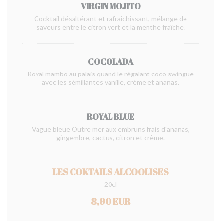
VIRGIN MOJITO
Cocktail désaltérant et rafraîchissant, mélange de
saveurs entre le citron vert et la menthe fraîche.
COCOLADA
Royal mambo au palais quand le régalant coco swingue
avec les sémillantes vanille, crème et ananas.
ROYAL BLUE
Vague bleue Outre mer aux embruns frais d'ananas,
gingembre, cactus, citron et crème.
LES COKTAILS ALCOOLISES
20cl
8,90 EUR