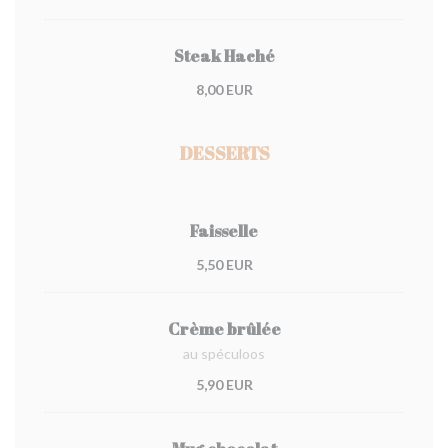
Steak Haché
8,00 EUR
DESSERTS
Faisselle
5,50 EUR
Crème brûlée
au spéculoos
5,90 EUR