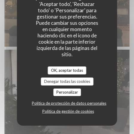
'Aceptar todo', 'Rechazar
todo' o 'Personalizar' para
gestionar sus preferencias.
Puede cambiar sus opciones
en cualquier momento
haciendo clic en el icono de
cookie en la parte inferior
izquierda de las páginas del
sitio.
OK, aceptar todas
Denegar todas las cookies
Personalizar
Política de protección de datos personales
Política de gestión de cookies