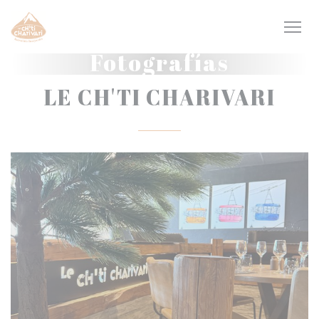
Personalización de sus opciones de cookies
Fotografías
LE CH'TI CHARIVARI