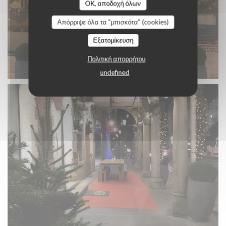
OK, αποδοχή όλων
Απόρριψε όλα τα "μπισκότα" (cookies)
Εξατομίκευση
Πολιτική απορρήτου
undefined