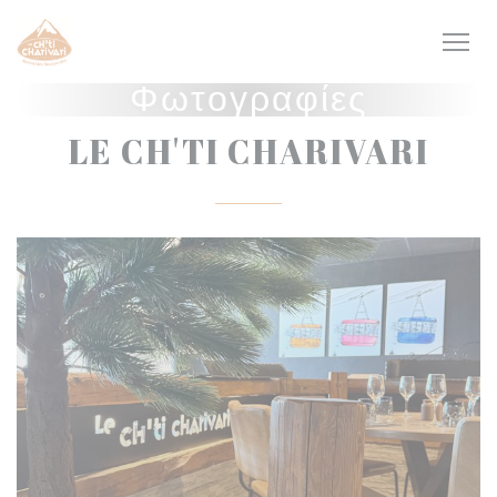
Πίνακας διαχείρισης "Μπισκότων" (Cookies)
Φωτογραφίες
LE CH'TI CHARIVARI