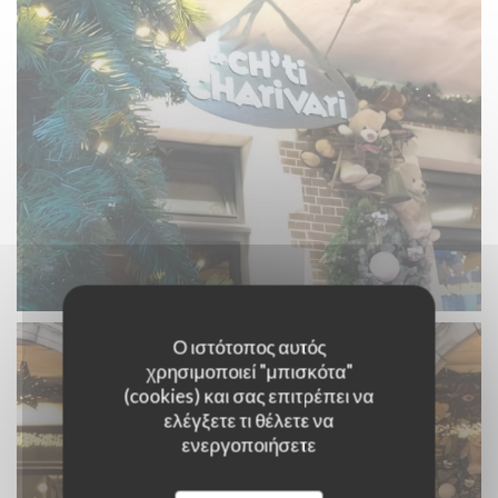
Ο ιστότοπος αυτός
χρησιμοποιεί "μπισκότα"
(cookies) και σας επιτρέπει να
ελέγξετε τι θέλετε να
ενεργοποιήσετε